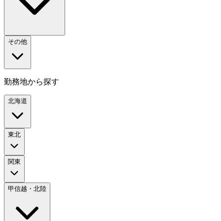
その他
勤務地から探す
北海道
東北
関東
甲信越・北陸