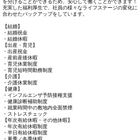
を分けることができるため、安心して働くことができます！

充実した福利厚生で、社員の様々なライフステージの変化に
合わせたバックアップをしています。

【結婚】

・結婚祝金

・結婚休暇

【出産・育児】

・出産祝金

・産前産後休暇

・育児休業制度

・育児短時間勤務制度

【介護】

・介護休業制度

【健康】

・インフルエンザ予防接種支援

・健康診断補助制度

・就業時間中の敷地内全面禁煙

・ストレスチェック

【年次有給休暇・その他休暇】

・年次有給休暇制度

・半日有給休暇制度

・夏季／冬季休暇
