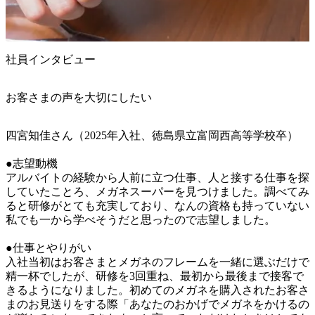
社員インタビュー
お客さまの声を大切にしたい
四宮知佳さん（2025年入社、徳島県立富岡西高等学校卒）

●志望動機

アルバイトの経験から人前に立つ仕事、人と接する仕事を探
していたことろ、メガネスーパーを見つけました。調べてみ
ると研修がとても充実しており、なんの資格も持っていない
私でも一から学べそうだと思ったので志望しました。

●仕事とやりがい

入社当初はお客さまとメガネのフレームを一緒に選ぶだけで
精一杯でしたが、研修を3回重ね、最初から最後まで接客で
きるようになりました。初めてのメガネを購入されたお客さ
まのお見送りをする際「あなたのおかげでメガネをかけるの