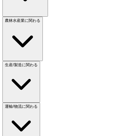
農林水産業に関わる
生産/製造に関わる
運輸/物流に関わる