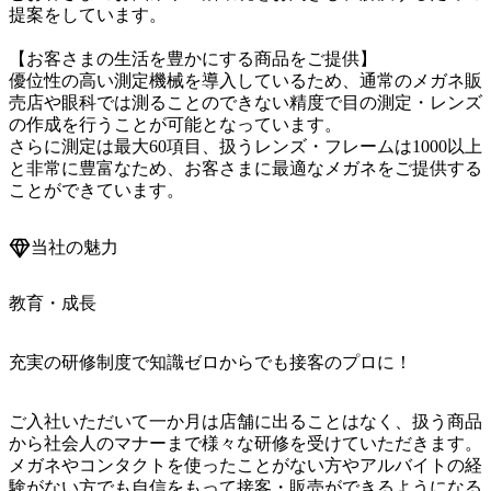
提案をしています。

【お客さまの生活を豊かにする商品をご提供】

優位性の高い測定機械を導入しているため、通常のメガネ販
売店や眼科では測ることのできない精度で目の測定・レンズ
の作成を行うことが可能となっています。

さらに測定は最大60項目、扱うレンズ・フレームは1000以上
と非常に豊富なため、お客さまに最適なメガネをご提供する
ことができています。
当社の魅力
教育・成長
充実の研修制度で知識ゼロからでも接客のプロに！
ご入社いただいて一か月は店舗に出ることはなく、扱う商品
から社会人のマナーまで様々な研修を受けていただきます。
メガネやコンタクトを使ったことがない方やアルバイトの経
験がない方でも自信をもって接客・販売ができるようになる