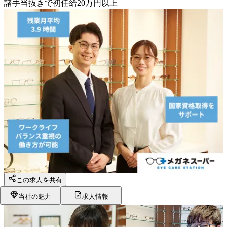
諸手当抜きで初任給20万円以上
この求人を共有
当社の魅力
求人情報