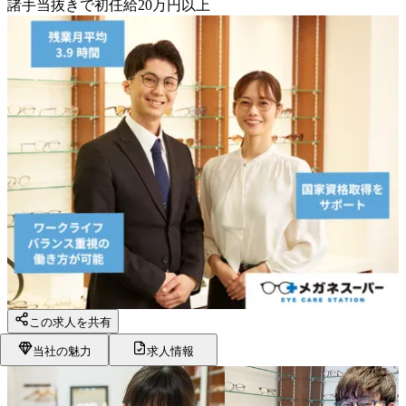
諸手当抜きで初任給20万円以上
この求人を共有
当社の魅力
求人情報