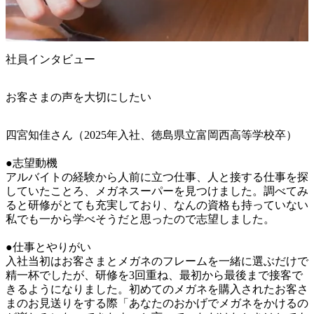
社員インタビュー
お客さまの声を大切にしたい
四宮知佳さん（2025年入社、徳島県立富岡西高等学校卒）

●志望動機

アルバイトの経験から人前に立つ仕事、人と接する仕事を探
していたことろ、メガネスーパーを見つけました。調べてみ
ると研修がとても充実しており、なんの資格も持っていない
私でも一から学べそうだと思ったので志望しました。

●仕事とやりがい

入社当初はお客さまとメガネのフレームを一緒に選ぶだけで
精一杯でしたが、研修を3回重ね、最初から最後まで接客で
きるようになりました。初めてのメガネを購入されたお客さ
まのお見送りをする際「あなたのおかげでメガネをかけるの