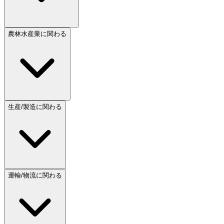
農林水産業に関わる
生産/製造に関わる
運輸/物流に関わる