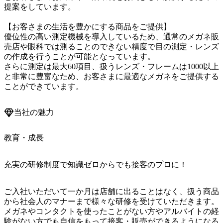
提案をしています。

【お客さまの生活を豊かにする商品をご提供】

優位性の高い測定機械を導入しているため、通常のメガネ販
売店や眼科では測ることのできない精度で目の測定・レンズ
の作成を行うことが可能となっています。

さらに測定は最大60項目、扱うレンズ・フレームは1000以上
と非常に豊富なため、お客さまに最適なメガネをご提供する
ことができています。
当社の魅力
教育・成長
充実の研修制度で知識ゼロからでも接客のプロに！
ご入社いただいて一か月は店舗に出ることはなく、扱う商品
から社会人のマナーまで様々な研修を受けていただきます。
メガネやコンタクトを使ったことがない方やアルバイトの経
験がない方でも自信をもって接客・販売ができるようになる