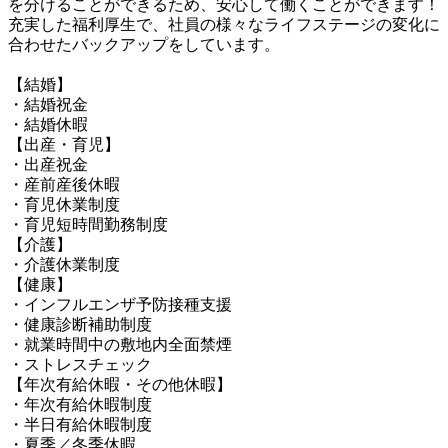
を分けることができるため、安心して働くことができます！

充実した福利厚生で、社員の様々なライフステージの変化に
合わせたバックアップをしています。

【結婚】

・結婚祝金

・結婚休暇

【出産・育児】

・出産祝金

・産前産後休暇

・育児休業制度

・育児短時間勤務制度

【介護】

・介護休業制度

【健康】

・インフルエンザ予防接種支援

・健康診断補助制度

・就業時間中の敷地内全面禁煙

・ストレスチェック

【年次有給休暇・その他休暇】

・年次有給休暇制度

・半日有給休暇制度

・夏季／冬季休暇
