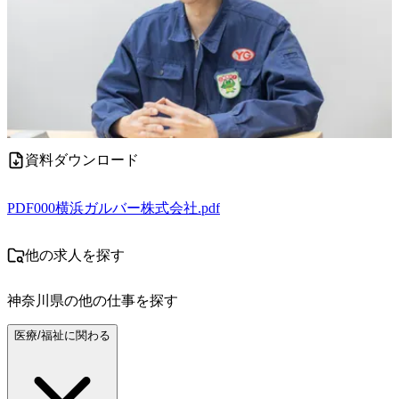
資料ダウンロード
PDF
000横浜ガルバー株式会社.pdf
他の求人を探す
神奈川県
の他の仕事を探す
医療/福祉に関わる