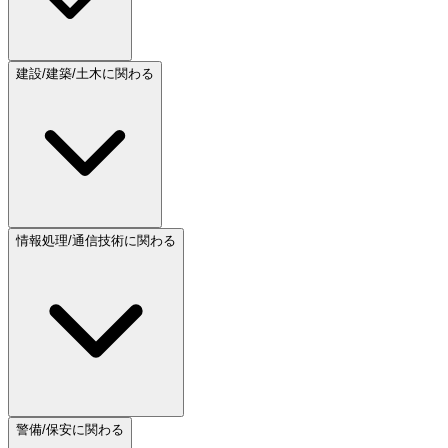
建設/建築/土木に関わる
情報処理/通信技術に関わる
警備/保安に関わる