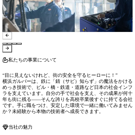
私たちの事業について
“目に見えないけれど、街の安全を守るヒーローに！”

横浜ガルバーは、鉄に「錆（サビ）知らず」の魔法をかける
めっき技術で、ビル・橋・鉄道・道路など日本の社会インフ
ラを支えています。自分の手で社会を支え、その成果が何十
年も街に残る――そんな誇りを高校卒業後すぐに持てる会社
です。手に職をつけ、安定した環境で一緒に働いてみません
か？未経験から本物の技術者へ成長できます。
当社の魅力