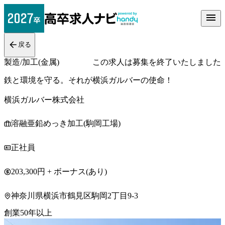
戻る
製造/加工(金属)
この求人は募集を終了いたしました
鉄と環境を守る。それが横浜ガルバーの使命！
横浜ガルバー株式会社
溶融亜鉛めっき加工(駒岡工場)
正社員
203,300円 + ボーナス(あり)
神奈川県横浜市鶴見区駒岡2丁目9-3
創業50年以上