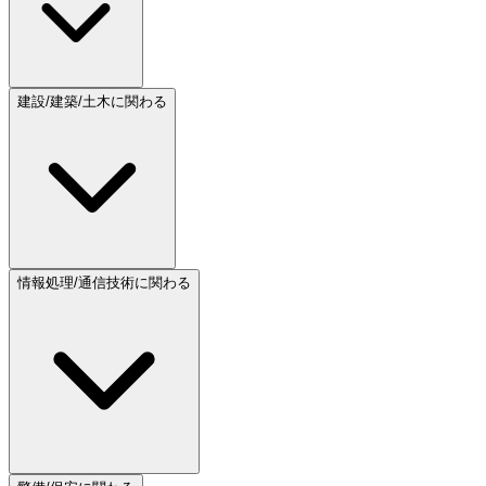
建設/建築/土木に関わる
情報処理/通信技術に関わる