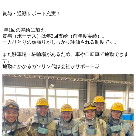
賞与・通勤サポート充実！
 年1回の昇給に加え、

賞与（ボーナス）は年3回支給（前年度実績）。

一人ひとりの頑張りがしっかり評価される制度です。

また駐車場・駐輪場があるため、車や自転車で通勤できま
す。

通勤にかかるガソリン代は会社がサポート◎