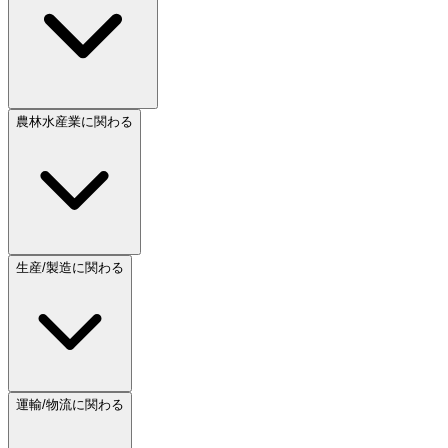
農林水産業に関わる
生産/製造に関わる
運輸/物流に関わる