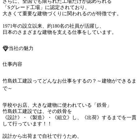
さらに、全国でも限られた工場だけが認められる

「Sグレード工場」に認定されており、

大きくて重要な建物づくりに関われるのが特徴です。

1971年の設立以来、約180名の社員が活躍し、

当社の魅力
仕事内容
竹島鉄工建設ってどんなお仕事をするの？～建物ができるま
で～
学校やお店、大きな建物に使われている「鉄骨」

竹島鉄工建設では、その鉄骨を

《設計》・《製造》・《組立》し、《出荷》するまでを一貫
して行っています！！

設計から出荷まで自社で行うため、
