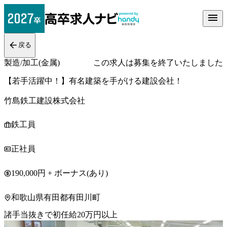
戻る
製造/加工(金属)
この求人は募集を終了いたしました
【若手活躍中！】有名建築を手がける建設会社！
竹島鉄工建設株式会社
鉄工員
正社員
190,000円 + ボーナス(あり)
和歌山県有田都有田川町
諸手当抜きで初任給20万円以上