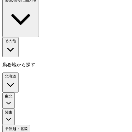
警備/保安に関わる
その他
勤務地から探す
北海道
東北
関東
甲信越・北陸