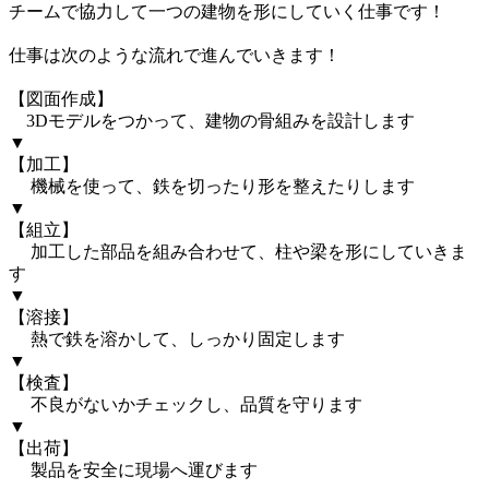
チームで協力して一つの建物を形にしていく仕事です！

仕事は次のような流れで進んでいきます！

【図面作成】

　3Dモデルをつかって、建物の骨組みを設計します

▼

【加工】

　 機械を使って、鉄を切ったり形を整えたりします

▼

【組立】

 　加工した部品を組み合わせて、柱や梁を形にしていきま
す

▼

【溶接】

 　熱で鉄を溶かして、しっかり固定します

▼

【検査】

　 不良がないかチェックし、品質を守ります

▼

【出荷】

　 製品を安全に現場へ運びます
