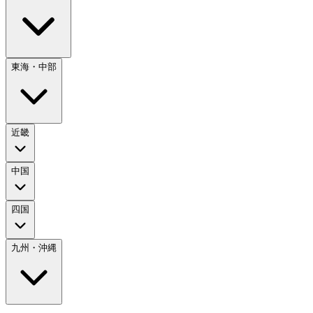
東海・中部
近畿
中国
四国
九州・沖縄