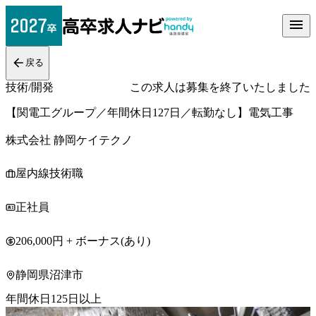
戻る
技術/開発
この求人は募集を終了いたしました
【関電工グループ／年間休日127日／転勤なし】電気工事
株式会社 静岡ケイテクノ
屋内線技術職
正社員
206,000円 + ボーナス(あり)
静岡県沼津市
年間休日125日以上