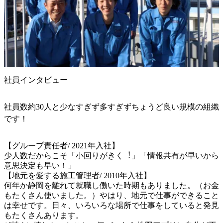
社員インタビュー
社員数約30人と少なすぎず多すぎずちょうど良い規模の組織
です！
【グループ責任者/ 2021年入社】

少人数だからこそ「小回りがきく︕」「情報共有が早いから
意思決定も早い！」

【地元を愛する施工管理者/ 2010年入社】

何年か静岡を離れて就職し働いた時期もありました。（お金
もたくさん使いました。）やはり、地元で仕事ができること
は幸せです。日々、いろいろな場所で仕事をしていると発見
もたくさんあります。
