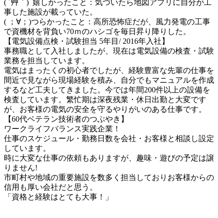
( ´艸｀)  嬉しかったこと：気づいたら地図アプリに自分が工
事した施設が載っていた。

( ；∀；)つらかったこと：高所恐怖症だが、風力発電の工事
で資機材を背負い70ｍのハシゴを毎日昇り降りした。

【電気設備点検・試験担当 5年目/ 2016年入社】

事務職として入社しましたが、現在は電気設備の検査・試験
業務を担当しています。

電気はまったくの初心者でしたが、経験豊富な先輩の仕事を
間近で見ながら現場経験を積み、自分でもマニュアルを作成
するなど工夫してきました。今では年間200件以上の設備を
検査しています。繁忙期は深夜残業・休日出勤と大変です
が、お客様の電気の安全を守るやりがいのある仕事です。

【60代ベテラン技術者のつぶやき】

ワークライフバランス実践企業！

仕事のスケジュール・勤務日数を会社・お客様と相談し設定
しています。

時に大変な仕事の依頼もありますが、趣味・遊びの予定は譲
りません!

市町村や地域の重要施設を数多く担当しておりお客様からの
信用も厚い会社だと思う。
