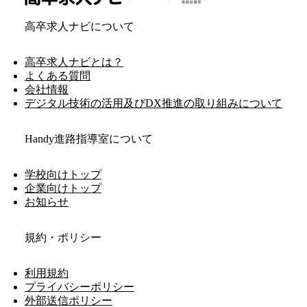
高卒求人ナビについて
高卒求人ナビとは？
よくある質問
会社情報
デジタル技術の活用及びDX推進の取り組みについて
Handy進路指導室について
学校向けトップ
企業向けトップ
お知らせ
規約・ポリシー
利用規約
プライバシーポリシー
外部送信ポリシー