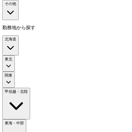
その他
勤務地から探す
北海道
東北
関東
甲信越・北陸
東海・中部