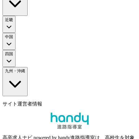
近畿
中国
四国
九州・沖縄
サイト運営者情報
高卒求人ナビ powered by handy進路指導室は、高校生を対象