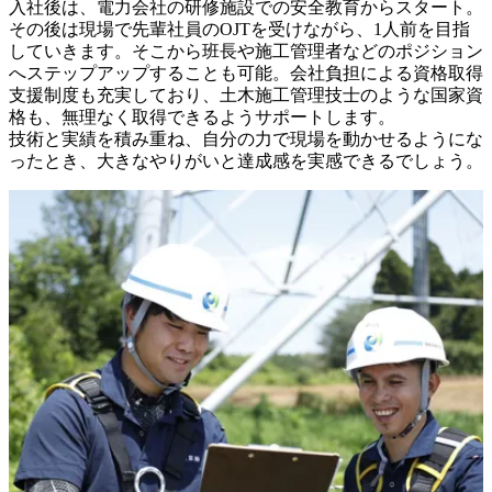
入社後は、電力会社の研修施設での安全教育からスタート。
その後は現場で先輩社員のOJTを受けながら、1人前を目指
していきます。そこから班長や施工管理者などのポジション
へステップアップすることも可能。会社負担による資格取得
支援制度も充実しており、土木施工管理技士のような国家資
格も、無理なく取得できるようサポートします。

技術と実績を積み重ね、自分の力で現場を動かせるようにな
ったとき、大きなやりがいと達成感を実感できるでしょう。