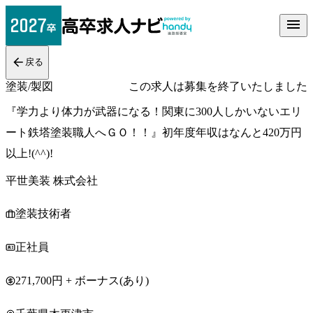
戻る
塗装/製図
この求人は募集を終了いたしました
『学力より体力が武器になる！関東に300人しかいないエリ
ート鉄塔塗装職人へＧＯ！！』初年度年収はなんと420万円
以上!(^^)!
平世美装 株式会社
塗装技術者
正社員
271,700円 + ボーナス(あり)