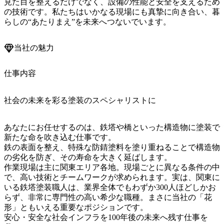
見た目を整えるだけでなく、設備の性能と安全を支えるため
の技術です。私たちはいかなる現場にも真摯に向き合い、暮
らしの“あたりまえ”を未来へつないでいます。
当社の魅力
仕事内容
社会の未来を彩る塗装のスペシャリストに
あなたにお任せするのは、鉄塔や橋といった構造物に塗装で
新たな命を吹き込む仕事です。

鉄の表面を整え、特殊な防錆塗料を塗り重ねることで構造物
の劣化を防ぎ、その寿命を大きく延ばします。

作業現場は主に関東エリア各地。現場ごとに異なる条件の中
で、高い技術とチームワークが求められます。実は、関東に
いる鉄塔塗装職人は、業界全体でもわずか300人ほどしかお
らず、非常に専門性の高い希少な職種。まさに当社の「花
形」ともいえる重要なポジションです。

安心・安全な社会インフラを100年後の未来へ残す仕事を