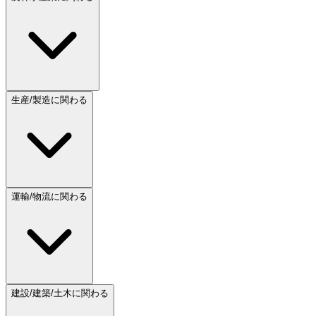
生産/製造に関わる
運輸/物流に関わる
建設/建築/土木に関わる