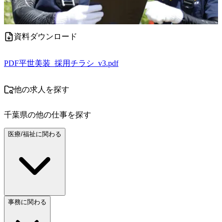
資料ダウンロード
PDF
平世美装_採用チラシ_v3.pdf
他の求人を探す
千葉県
の他の仕事を探す
医療/福祉に関わる
事務に関わる