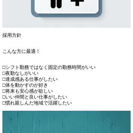
採用方針
こんな方に最適！
□シフト勤務ではなく固定の勤務時間がいい

□夜勤なしがいい

□達成感ある仕事がしたい

□体を動かすのが好き

□将来も安心感が欲しい

□いい仲間と良い仕事がしたい

□慣れ親しんだ地域で活躍したい