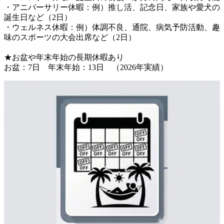
・アニバーサリー休暇：例）推し活、記念日、家族や愛犬の
誕生日など（2日）

・ウェルネス休暇：例）体調不良、通院、病気予防活動、趣
味のスポーツの大会出席など（2日）

★お盆や年末年始の長期休暇あり
