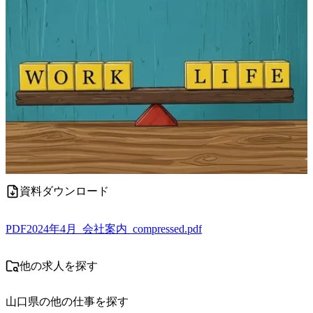
資料ダウンロード
PDF
2024年4月_会社案内_compressed.pdf
他の求人を探す
山口県
の他の仕事を探す