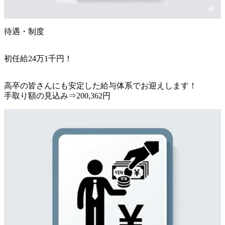
待遇・制度
初任給24万1千円！
高卒の皆さんにも安定した給与体系でお迎えします！

手取り額の見込み⇒200,362円