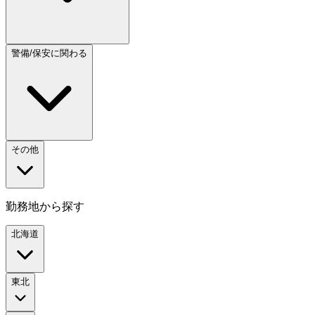
警備/保安に関わる
その他
勤務地から探す
北海道
東北