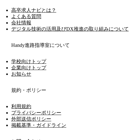
高卒求人ナビとは？
よくある質問
会社情報
デジタル技術の活用及びDX推進の取り組みについて
Handy進路指導室について
学校向けトップ
企業向けトップ
お知らせ
規約・ポリシー
利用規約
プライバシーポリシー
外部送信ポリシー
掲載基準・ガイドライン