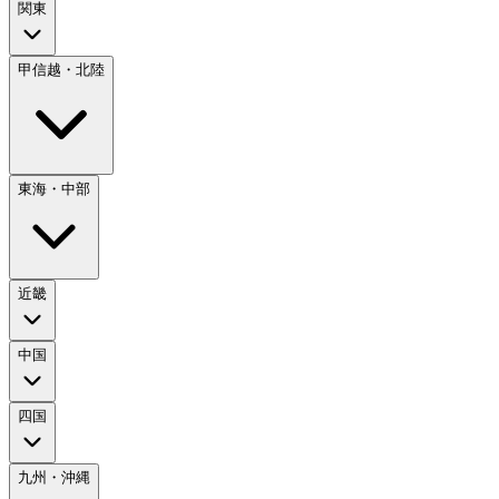
関東
甲信越・北陸
東海・中部
近畿
中国
四国
九州・沖縄