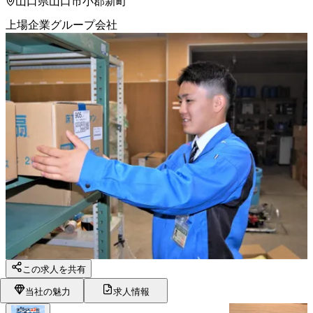
山口県山口市小郡新町
上場企業グループ会社
この求人を共有
当社の魅力
求人情報