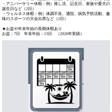
・アニバーサリー休暇：例）推し活、記念日、家族や愛犬の
誕生日など（2日）

・ウェルネス休暇：例）体調不良、通院、病気予防活動、趣
味のスポーツの大会出席など（2日）

★お盆や年末年始の長期休暇あり
