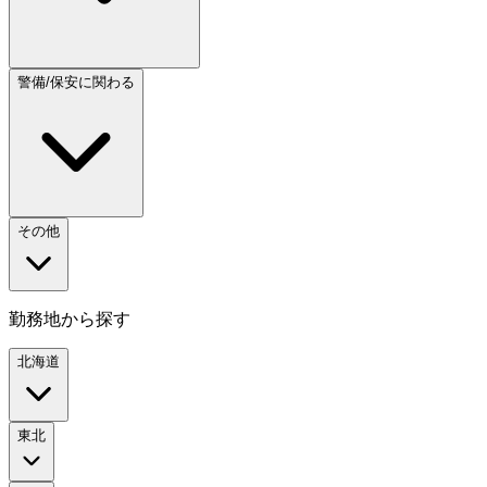
警備/保安に関わる
その他
勤務地から探す
北海道
東北