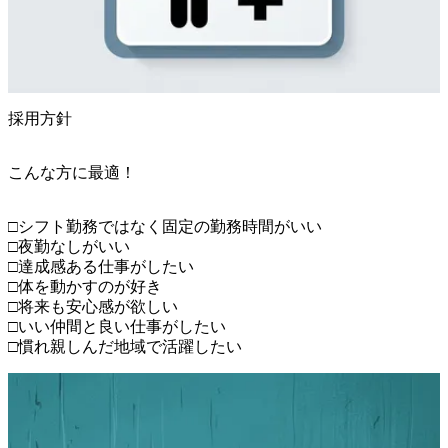
採用方針
こんな方に最適！
□シフト勤務ではなく固定の勤務時間がいい

□夜勤なしがいい

□達成感ある仕事がしたい

□体を動かすのが好き

□将来も安心感が欲しい

□いい仲間と良い仕事がしたい

□慣れ親しんだ地域で活躍したい