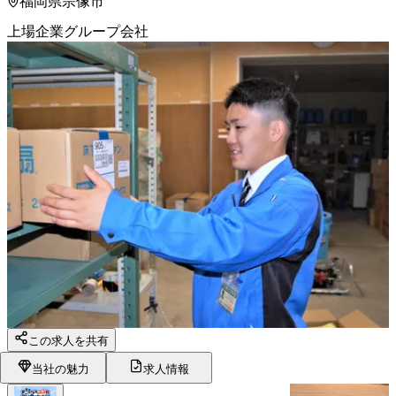
福岡県宗像市
上場企業グループ会社
この求人を共有
当社の魅力
求人情報