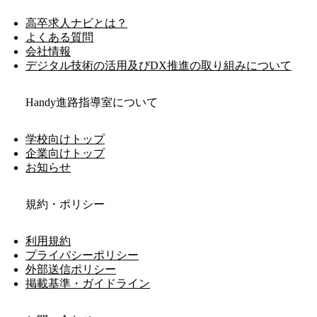
高卒求人ナビとは？
よくある質問
会社情報
デジタル技術の活用及びDX推進の取り組みについて
Handy進路指導室について
学校向けトップ
企業向けトップ
お知らせ
規約・ポリシー
利用規約
プライバシーポリシー
外部送信ポリシー
掲載基準・ガイドライン