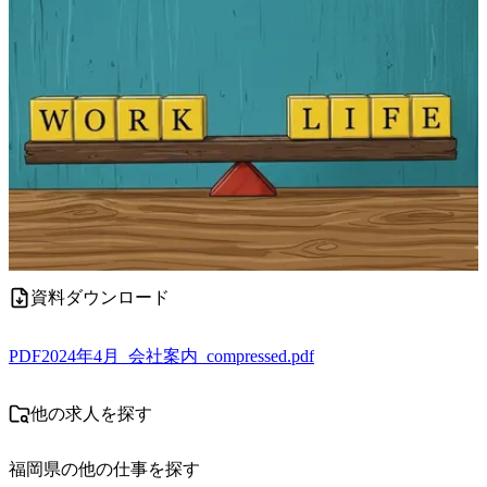
資料ダウンロード
PDF
2024年4月_会社案内_compressed.pdf
他の求人を探す
福岡県
の他の仕事を探す