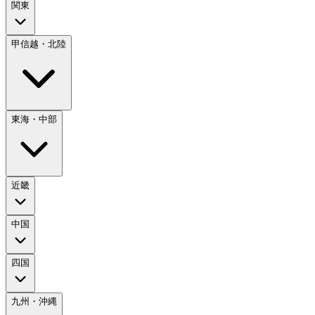
関東
甲信越・北陸
東海・中部
近畿
中国
四国
九州・沖縄