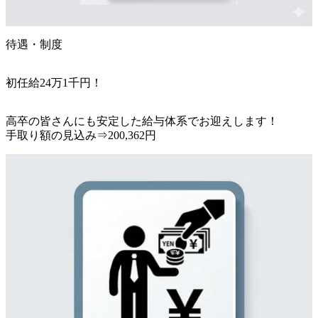
待遇・制度
初任給24万1千円！
高卒の皆さんにも安定した給与体系でお迎えします！

手取り額の見込み⇒200,362円