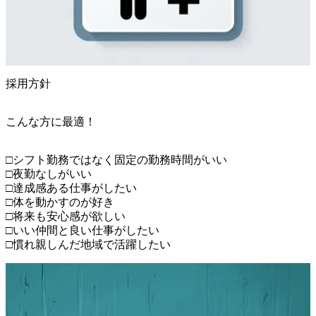
採用方針
こんな方に最適！
□シフト勤務ではなく固定の勤務時間がいい

□夜勤なしがいい

□達成感ある仕事がしたい

□体を動かすのが好き

□将来も安心感が欲しい

□いい仲間と良い仕事がしたい

□慣れ親しんだ地域で活躍したい