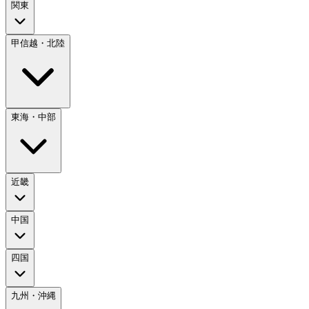
関東
甲信越・北陸
東海・中部
近畿
中国
四国
九州・沖縄