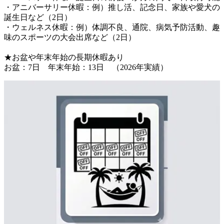
・アニバーサリー休暇：例）推し活、記念日、家族や愛犬の
誕生日など（2日）

・ウェルネス休暇：例）体調不良、通院、病気予防活動、趣
味のスポーツの大会出席など（2日）

★お盆や年末年始の長期休暇あり
