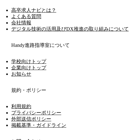
高卒求人ナビとは？
よくある質問
会社情報
デジタル技術の活用及びDX推進の取り組みについて
Handy進路指導室について
学校向けトップ
企業向けトップ
お知らせ
規約・ポリシー
利用規約
プライバシーポリシー
外部送信ポリシー
掲載基準・ガイドライン