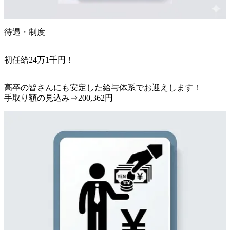
待遇・制度
初任給24万1千円！
高卒の皆さんにも安定した給与体系でお迎えします！

手取り額の見込み⇒200,362円