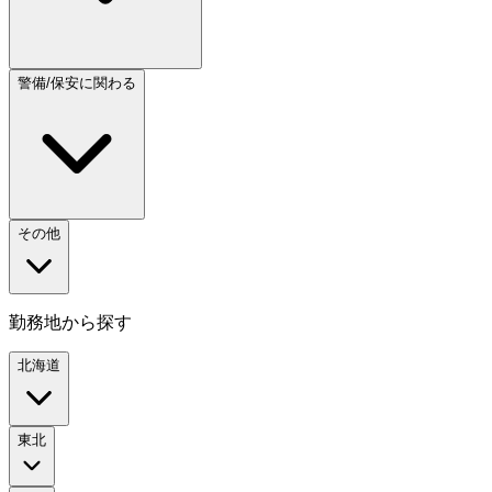
警備/保安に関わる
その他
勤務地から探す
北海道
東北