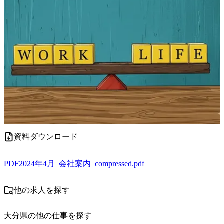
資料ダウンロード
PDF
2024年4月_会社案内_compressed.pdf
他の求人を探す
大分県
の他の仕事を探す