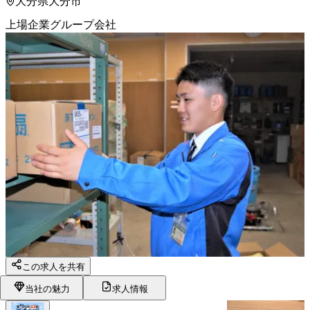
大分県大分市
上場企業グループ会社
この求人を共有
当社の魅力
求人情報