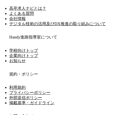
高卒求人ナビとは？
よくある質問
会社情報
デジタル技術の活用及びDX推進の取り組みについて
Handy進路指導室について
学校向けトップ
企業向けトップ
お知らせ
規約・ポリシー
利用規約
プライバシーポリシー
外部送信ポリシー
掲載基準・ガイドライン