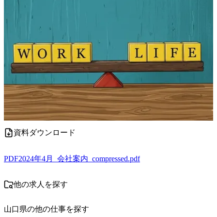
資料ダウンロード
PDF
2024年4月_会社案内_compressed.pdf
他の求人を探す
山口県
の他の仕事を探す