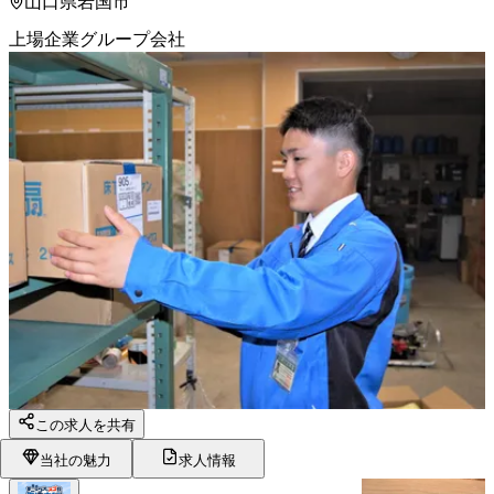
山口県岩国市
上場企業グループ会社
この求人を共有
当社の魅力
求人情報