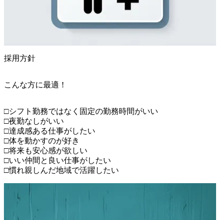
採用方針
こんな方に最適！
□シフト勤務ではなく固定の勤務時間がいい

□夜勤なしがいい

□達成感ある仕事がしたい

□体を動かすのが好き

□将来も安心感が欲しい

□いい仲間と良い仕事がしたい

□慣れ親しんだ地域で活躍したい