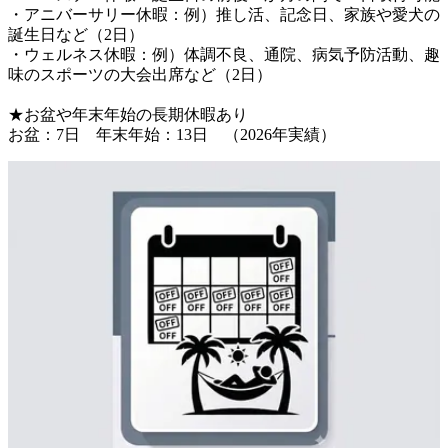
・アニバーサリー休暇：例）推し活、記念日、家族や愛犬の
誕生日など（2日）

・ウェルネス休暇：例）体調不良、通院、病気予防活動、趣
味のスポーツの大会出席など（2日）

★お盆や年末年始の長期休暇あり
