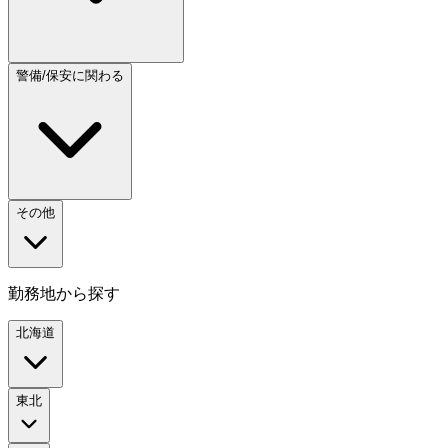
警備/保安に関わる
その他
勤務地から探す
北海道
東北