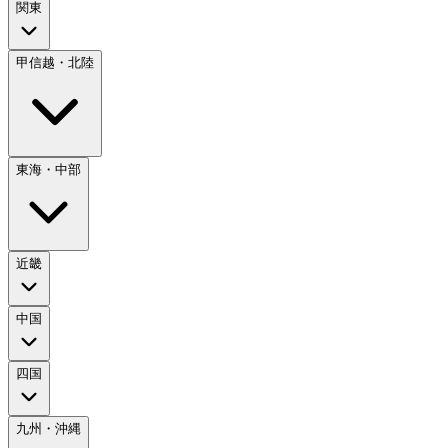
関東
甲信越・北陸
東海・中部
近畿
中国
四国
九州・沖縄