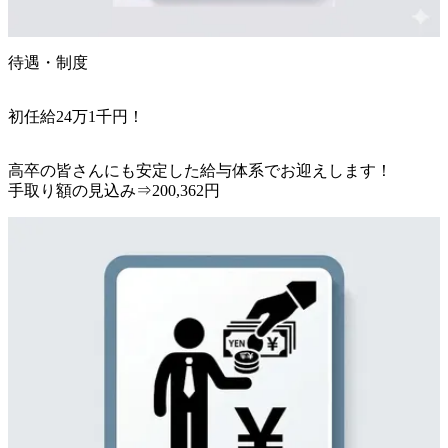
待遇・制度
初任給24万1千円！
高卒の皆さんにも安定した給与体系でお迎えします！

手取り額の見込み⇒200,362円