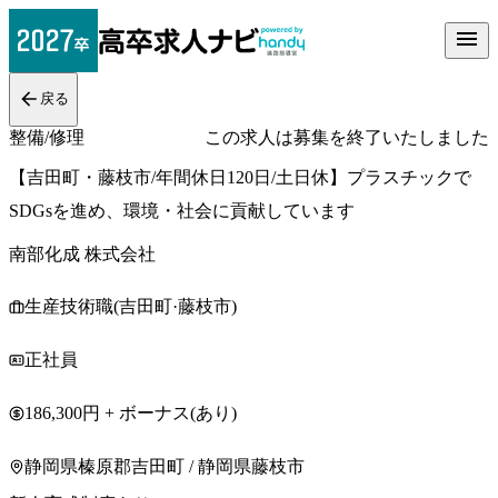
戻る
整備/修理
この求人は募集を終了いたしました
【吉田町・藤枝市/年間休日120日/土日休】プラスチックで
SDGsを進め、環境・社会に貢献しています
南部化成 株式会社
生産技術職(吉田町·藤枝市)
正社員
186,300円 + ボーナス(あり)
静岡県榛原郡吉田町 / 静岡県藤枝市