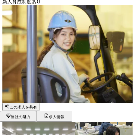
新人育成制度あり
この求人を共有
当社の魅力
求人情報