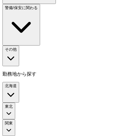
警備/保安に関わる
その他
勤務地から探す
北海道
東北
関東