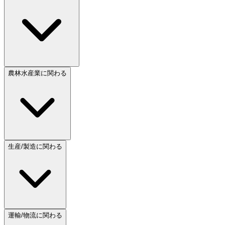
農林水産業に関わる
生産/製造に関わる
運輸/物流に関わる