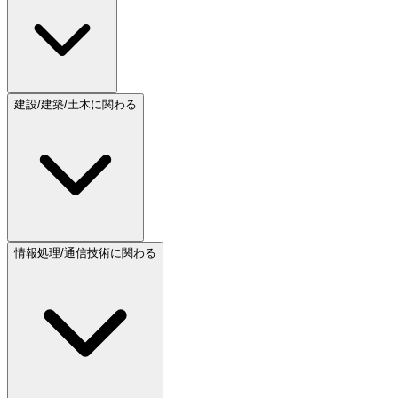
建設/建築/土木に関わる
情報処理/通信技術に関わる