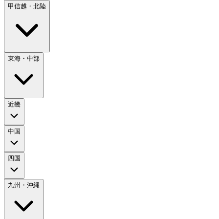
甲信越・北陸
東海・中部
近畿
中国
四国
九州・沖縄