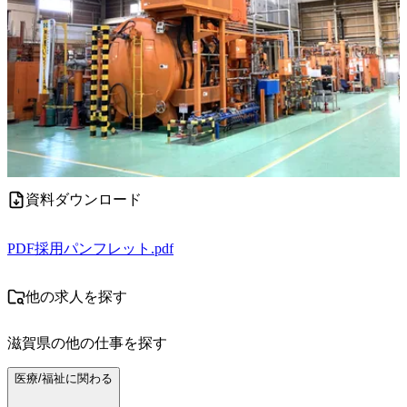
資料ダウンロード
PDF
採用パンフレット.pdf
他の求人を探す
滋賀県
の他の仕事を探す
医療/福祉に関わる