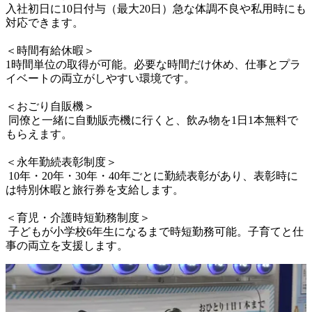
入社初日に10日付与（最大20日）急な体調不良や私用時にも
対応できます。

＜時間有給休暇＞

1時間単位の取得が可能。必要な時間だけ休め、仕事とプラ
イベートの両立がしやすい環境です。

＜おごり自販機＞

 同僚と一緒に自動販売機に行くと、飲み物を1日1本無料で
もらえます。

＜永年勤続表彰制度＞

 10年・20年・30年・40年ごとに勤続表彰があり、表彰時に
は特別休暇と旅行券を支給します。

＜育児・介護時短勤務制度＞

 子どもが小学校6年生になるまで時短勤務可能。子育てと仕
事の両立を支援します。      