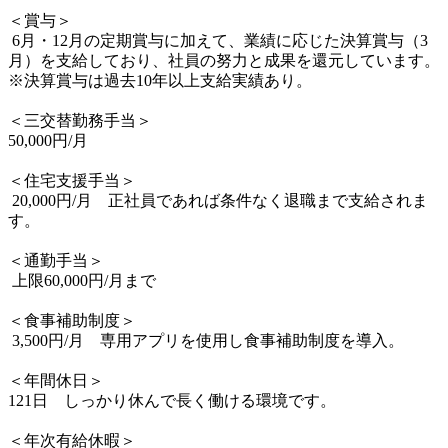
＜賞与＞

 6月・12月の定期賞与に加えて、業績に応じた決算賞与（3
月）を支給しており、社員の努力と成果を還元しています。
※決算賞与は過去10年以上支給実績あり。

＜三交替勤務手当＞

50,000円/月 

＜住宅支援手当＞

 20,000円/月　正社員であれば条件なく退職まで支給されま
す。

＜通勤手当＞

 上限60,000円/月まで

＜食事補助制度＞

 3,500円/月　専用アプリを使用し食事補助制度を導入。

＜年間休日＞

121日　しっかり休んで長く働ける環境です。

＜年次有給休暇＞
