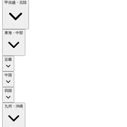
甲信越・北陸
東海・中部
近畿
中国
四国
九州・沖縄