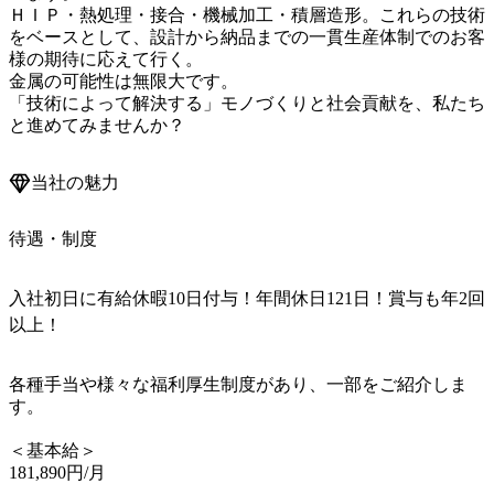
ＨＩＰ・熱処理・接合・機械加工・積層造形。これらの技術
をベースとして、設計から納品までの一貫生産体制でのお客
様の期待に応えて行く。

金属の可能性は無限大です。

「技術によって解決する」モノづくりと社会貢献を、私たち
と進めてみませんか？
当社の魅力
待遇・制度
入社初日に有給休暇10日付与！年間休日121日！賞与も年2回
以上！
各種手当や様々な福利厚生制度があり、一部をご紹介しま
す。

＜基本給＞ 

181,890円/月
