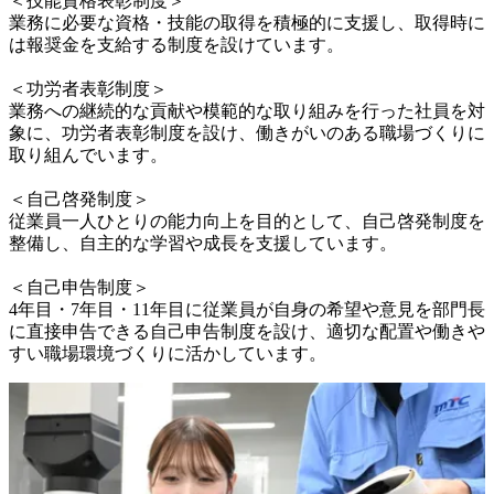
＜技能資格表彰制度＞

業務に必要な資格・技能の取得を積極的に支援し、取得時に
は報奨金を支給する制度を設けています。

＜功労者表彰制度＞

業務への継続的な貢献や模範的な取り組みを行った社員を対
象に、功労者表彰制度を設け、働きがいのある職場づくりに
取り組んでいます。

＜自己啓発制度＞

従業員一人ひとりの能力向上を目的として、自己啓発制度を
整備し、自主的な学習や成長を支援しています。

＜自己申告制度＞

4年目・7年目・11年目に従業員が自身の希望や意見を部門長
に直接申告できる自己申告制度を設け、適切な配置や働きや
すい職場環境づくりに活かしています。