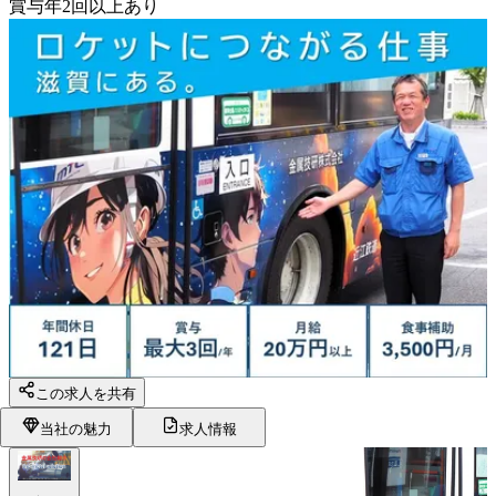
賞与年2回以上あり
この求人を共有
当社の魅力
求人情報