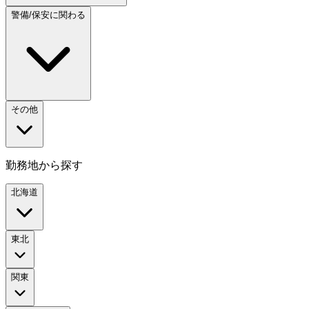
警備/保安に関わる
その他
勤務地から探す
北海道
東北
関東