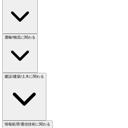
運輸/物流に関わる
建設/建築/土木に関わる
情報処理/通信技術に関わる