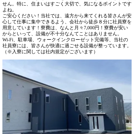
せん。特に、住まいはすごく大切で、気になるポイントです
よね。

ご安心ください！当社では、遠方から来てくれる皆さんが安
心して仕事に集中できるよう、会社から徒歩８分に社員寮を
用意しています！寮費は、なんと月々7,000円！寮費が安い
からといって、設備が不十分なんてことはありません。

Wi-Fi、駐車場、ウォークインクローゼット完備等、当社の
社員寮には、皆さんが快適に過ごせる設備が整っています。

（※入寮に関しては社内規定がございます）