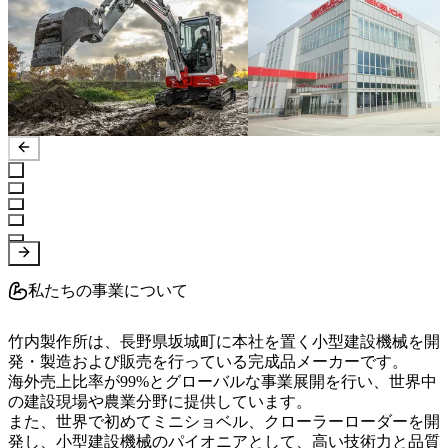
私たちの事業について
竹内製作所は、長野県坂城町に本社を置く小型建設機械を開
発・製造および販売を行っている完成品メーカーです。

海外売上比率が99%とグローバルな事業展開を行い、世界中
の建設現場や農業分野に提供しています。

また、世界で初めてミニショベル、クローラーローダーを開
発し、小型建設機械のパイオニアとして、高い技術力と品質