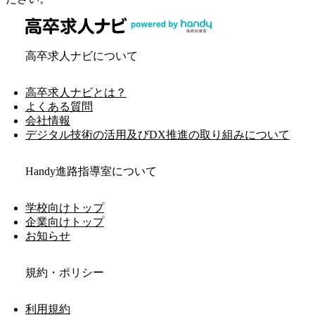
高卒求人ナビについて
高卒求人ナビとは？
よくある質問
会社情報
デジタル技術の活用及びDX推進の取り組みについて
Handy進路指導室について
学校向けトップ
企業向けトップ
お知らせ
規約・ポリシー
利用規約