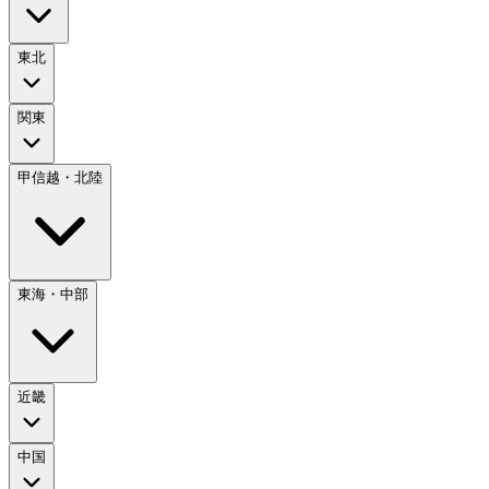
東北
関東
甲信越・北陸
東海・中部
近畿
中国