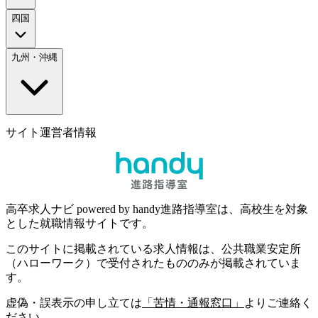
四国
九州・沖縄
サイト運営者情報
高卒求人ナビ powered by handy進路指導室は、高校生を対象
とした就職情報サイトです。
このサイトに掲載されている求人情報は、公共職業安定所
（ハローワーク）で受付されたもののみが掲載されていま
す。
虚偽・誤表示の申し立ては
「苦情・通報窓口」
よりご連絡く
ださい。