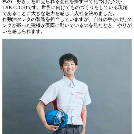
私の「好き」を叶えられる会社を探す中で見つけたのが、
TAKEUCHIです。世界に向けてものづくりをしている現場
であることに大きな魅力を感じ、入社を決めました。

作動油タンクの製造を担当していますが、自分の手がけたタ
ンクが載った建機が実際に動いているのを見たとき、やりが
いを感じられます。