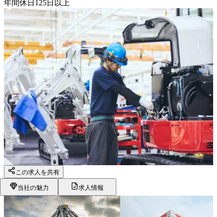
年間休日125日以上
この求人を共有
当社の魅力
求人情報