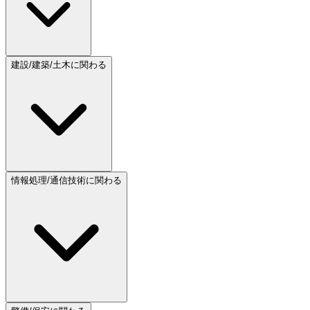
建設/建築/土木に関わる
情報処理/通信技術に関わる