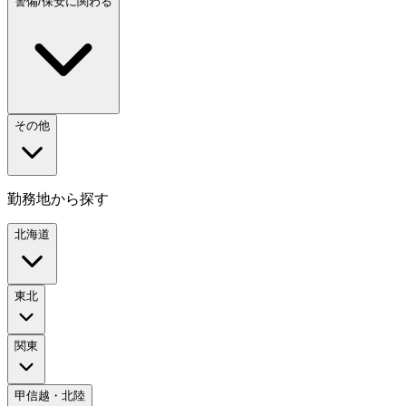
警備/保安に関わる
その他
勤務地から探す
北海道
東北
関東
甲信越・北陸