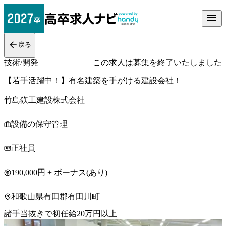
戻る
技術/開発
この求人は募集を終了いたしました
【若手活躍中！】有名建築を手がける建設会社！
竹島鉃工建設株式会社
設備の保守管理
正社員
190,000円 + ボーナス(あり)
和歌山県有田郡有田川町
諸手当抜きで初任給20万円以上