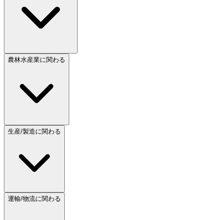
農林水産業に関わる
生産/製造に関わる
運輸/物流に関わる