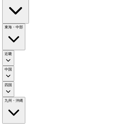
東海・中部
近畿
中国
四国
九州・沖縄