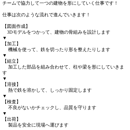
チームで協力して一つの建物を形にしていく仕事です！

仕事は次のような流れで進んでいきます！

【図面作成】

　3Dモデルをつかって、建物の骨組みを設計します

▼

【加工】

　 機械を使って、鉄を切ったり形を整えたりします

▼

【組立】

 　加工した部品を組み合わせて、柱や梁を形にしていきま
す

▼

【溶接】

 　熱で鉄を溶かして、しっかり固定します

▼

【検査】

　 不良がないかチェックし、品質を守ります

▼

【出荷】

　 製品を安全に現場へ運びます
