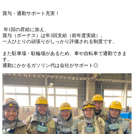
賞与・通勤サポート充実！
 年1回の昇給に加え、

賞与（ボーナス）は年3回支給（前年度実績）。

一人ひとりの頑張りがしっかり評価される制度です。

また駐車場・駐輪場があるため、車や自転車で通勤できま
す。

通勤にかかるガソリン代は会社がサポート◎