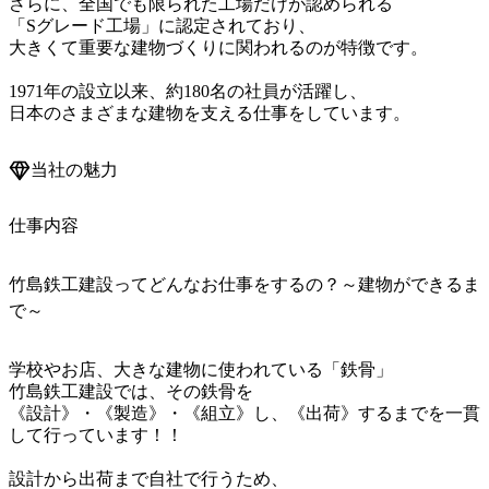
さらに、全国でも限られた工場だけが認められる

「Sグレード工場」に認定されており、

大きくて重要な建物づくりに関われるのが特徴です。

1971年の設立以来、約180名の社員が活躍し、

当社の魅力
仕事内容
竹島鉄工建設ってどんなお仕事をするの？～建物ができるま
で～
学校やお店、大きな建物に使われている「鉄骨」

竹島鉄工建設では、その鉄骨を

《設計》・《製造》・《組立》し、《出荷》するまでを一貫
して行っています！！

設計から出荷まで自社で行うため、
