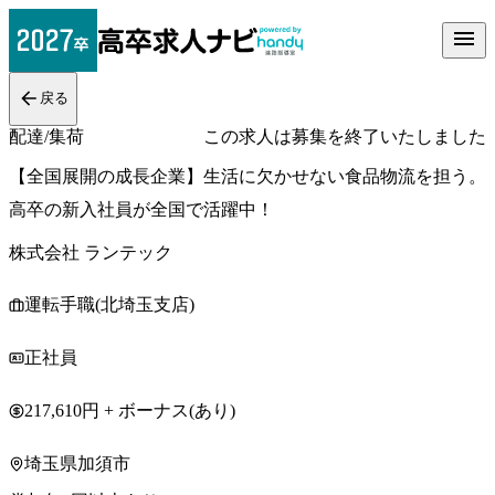
戻る
配達/集荷
この求人は募集を終了いたしました
【全国展開の成長企業】生活に欠かせない食品物流を担う。
高卒の新入社員が全国で活躍中！
株式会社 ランテック
運転手職(北埼玉支店)
正社員
217,610円 + ボーナス(あり)
埼玉県加須市