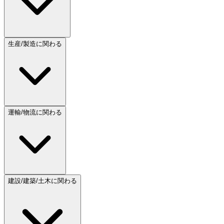
生産/製造に関わる
運輸/物流に関わる
建設/建築/土木に関わる