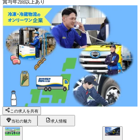
賞与年2回以上あり
この求人を共有
当社の魅力
求人情報