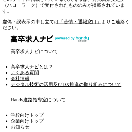
（ハローワーク）で受付されたもののみが掲載されていま
す。
虚偽・誤表示の申し立ては
「苦情・通報窓口」
よりご連絡く
ださい。
高卒求人ナビについて
高卒求人ナビとは？
よくある質問
会社情報
デジタル技術の活用及びDX推進の取り組みについて
Handy進路指導室について
学校向けトップ
企業向けトップ
お知らせ