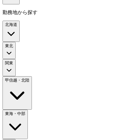
勤務地から探す
北海道
東北
関東
甲信越・北陸
東海・中部