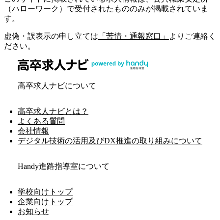
（ハローワーク）で受付されたもののみが掲載されていま
す。
虚偽・誤表示の申し立ては
「苦情・通報窓口」
よりご連絡く
ださい。
高卒求人ナビについて
高卒求人ナビとは？
よくある質問
会社情報
デジタル技術の活用及びDX推進の取り組みについて
Handy進路指導室について
学校向けトップ
企業向けトップ
お知らせ