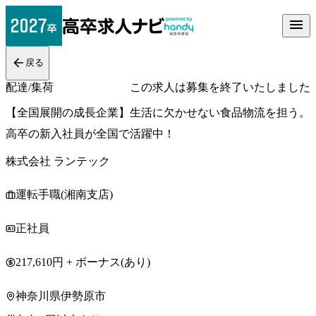
戻る
配達/集荷
この求人は募集を終了いたしました
【全国展開の成長企業】生活に欠かせない食品物流を担う。
高卒の新入社員が全国で活躍中！
株式会社 ランテック
運転手職(湘南支店)
正社員
217,610円 + ボーナス(あり)
神奈川県伊勢原市