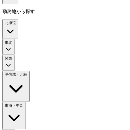
勤務地から探す
北海道
東北
関東
甲信越・北陸
東海・中部