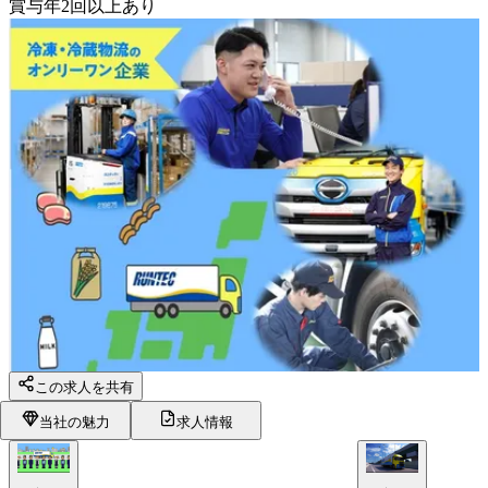
賞与年2回以上あり
この求人を共有
当社の魅力
求人情報