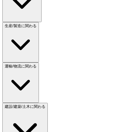
生産/製造に関わる
運輸/物流に関わる
建設/建築/土木に関わる