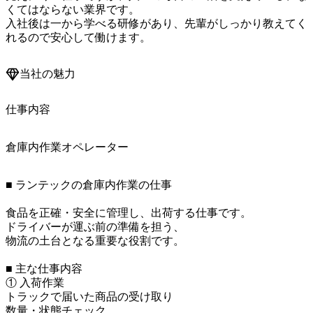
くてはならない業界です。

入社後は一から学べる研修があり、先輩がしっかり教えてく
れるので安心して働けます。
当社の魅力
仕事内容
倉庫内作業オペレーター
■ ランテックの倉庫内作業の仕事

食品を正確・安全に管理し、出荷する仕事です。

ドライバーが運ぶ前の準備を担う、

物流の土台となる重要な役割です。

■ 主な仕事内容

① 入荷作業

トラックで届いた商品の受け取り

数量・状態チェック
