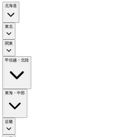
北海道
東北
関東
甲信越・北陸
東海・中部
近畿