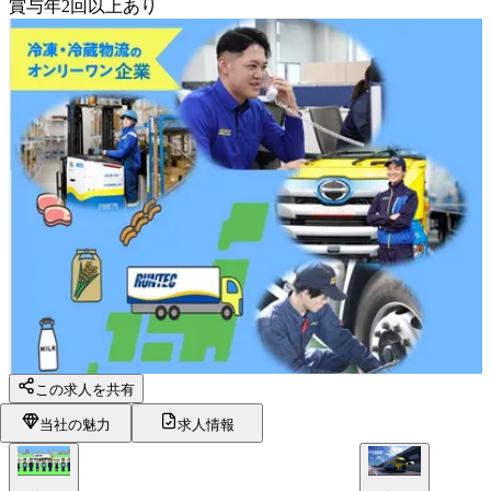
賞与年2回以上あり
この求人を共有
当社の魅力
求人情報