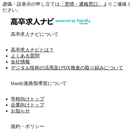
虚偽・誤表示の申し立ては
「苦情・通報窓口」
よりご連絡く
ださい。
高卒求人ナビについて
高卒求人ナビとは？
よくある質問
会社情報
デジタル技術の活用及びDX推進の取り組みについて
Handy進路指導室について
学校向けトップ
企業向けトップ
お知らせ
規約・ポリシー