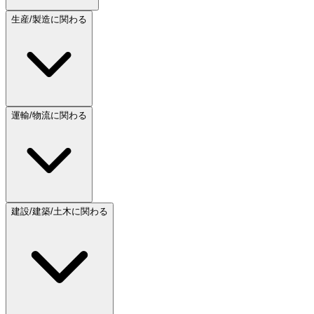
生産/製造に関わる
運輸/物流に関わる
建設/建築/土木に関わる