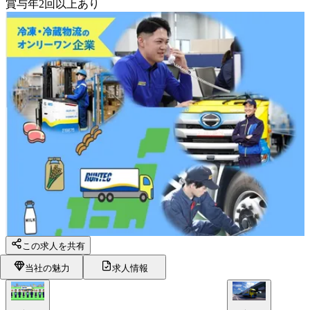
賞与年2回以上あり
この求人を共有
当社の魅力
求人情報