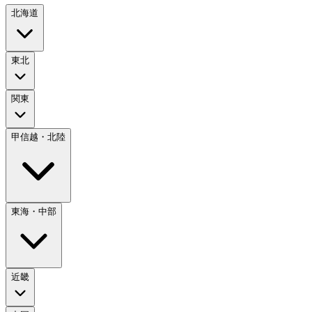
北海道
東北
関東
甲信越・北陸
東海・中部
近畿