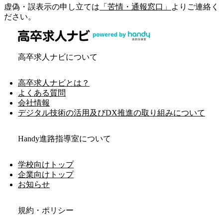
虚偽・誤表示の申し立ては
「苦情・通報窓口」
よりご連絡く
ださい。
高卒求人ナビについて
高卒求人ナビとは？
よくある質問
会社情報
デジタル技術の活用及びDX推進の取り組みについて
Handy進路指導室について
学校向けトップ
企業向けトップ
お知らせ
規約・ポリシー