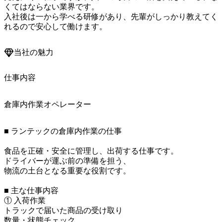
くてはならない業界です。

入社後は一から学べる研修があり、先輩がしっかり教えてく
れるので安心して働けます。
当社の魅力
仕事内容
倉庫内作業オペレーター
■ ランテックの倉庫内作業の仕事

食品を正確・安全に管理し、出荷する仕事です。

ドライバーが運ぶ前の準備を担う、

物流の土台となる重要な役割です。

■ 主な仕事内容

① 入荷作業

トラックで届いた商品の受け取り

数量・状態チェック
