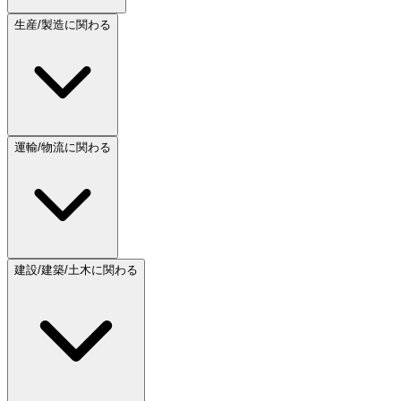
生産/製造に関わる
運輸/物流に関わる
建設/建築/土木に関わる