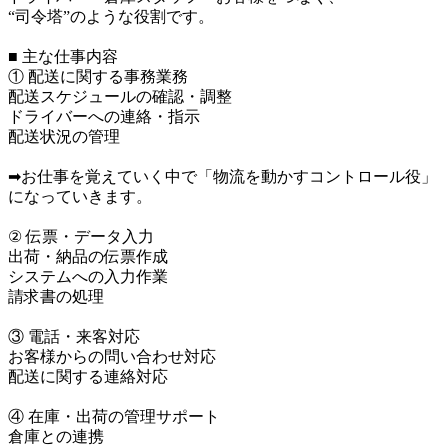
“司令塔”のような役割です。

■ 主な仕事内容

① 配送に関する事務業務

配送スケジュールの確認・調整

ドライバーへの連絡・指示

配送状況の管理

➡お仕事を覚えていく中で「物流を動かすコントロール役」
になっていきます。

② 伝票・データ入力

出荷・納品の伝票作成

システムへの入力作業

請求書の処理

③ 電話・来客対応

お客様からの問い合わせ対応

配送に関する連絡対応

④ 在庫・出荷の管理サポート

倉庫との連携
