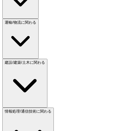
運輸/物流に関わる
建設/建築/土木に関わる
情報処理/通信技術に関わる