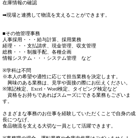
在庫情報の確認

➡現場と連携して物流を支えることができます。

■その他管理事務

人事採用・・・給与計算、採用業務

経理・・・支払請求、現金管理、収支管理

総務・・・制服手配、各種企画

情報システム・・・システム管理　など

※学科は不問

※本人の希望や適性に応じて担当業務を決定します。

　興味のある業務は、見学や面接の際にお伝えください。

※簿記検定、Excel・Word検定、タイピング検定など

　資格をお持ちであればスムーズにできる業務もございま
す。

さまざまな事務のお仕事を経験していただくことで自身の成
長につなげ、

食品物流を支える大切な一員として活躍できます。
