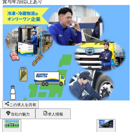
賞与年2回以上あり
この求人を共有
当社の魅力
求人情報