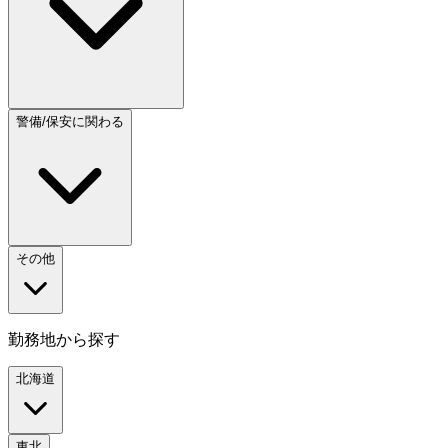
警備/保安に関わる
その他
勤務地から探す
北海道
東北