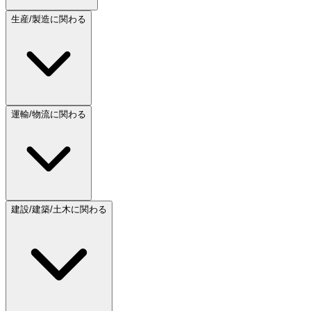
生産/製造に関わる
運輸/物流に関わる
建設/建築/土木に関わる