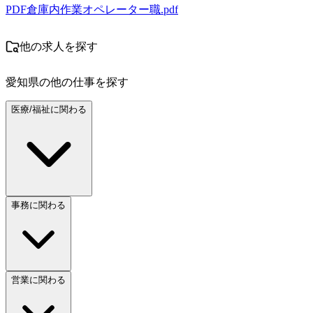
PDF
倉庫内作業オペレーター職.pdf
他の求人を探す
愛知県
の他の仕事を探す
医療/福祉に関わる
事務に関わる
営業に関わる