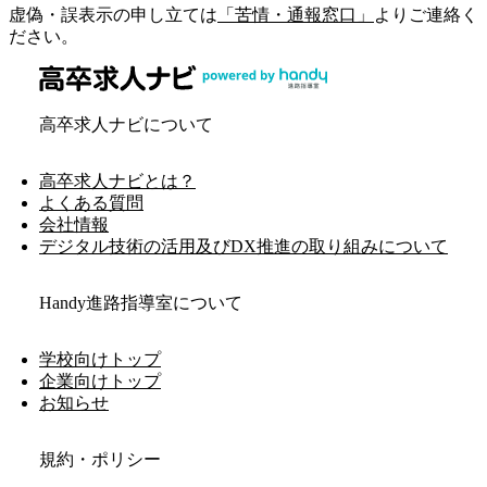
虚偽・誤表示の申し立ては
「苦情・通報窓口」
よりご連絡く
ださい。
高卒求人ナビについて
高卒求人ナビとは？
よくある質問
会社情報
デジタル技術の活用及びDX推進の取り組みについて
Handy進路指導室について
学校向けトップ
企業向けトップ
お知らせ
規約・ポリシー