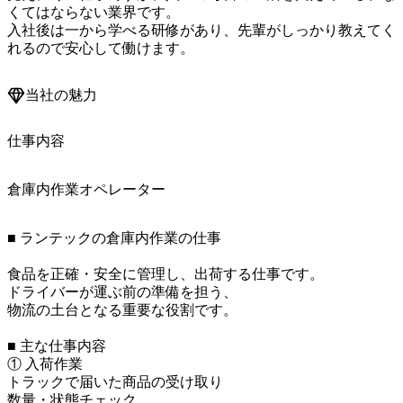
くてはならない業界です。

入社後は一から学べる研修があり、先輩がしっかり教えてく
れるので安心して働けます。
当社の魅力
仕事内容
倉庫内作業オペレーター
■ ランテックの倉庫内作業の仕事

食品を正確・安全に管理し、出荷する仕事です。

ドライバーが運ぶ前の準備を担う、

物流の土台となる重要な役割です。

■ 主な仕事内容

① 入荷作業

トラックで届いた商品の受け取り

数量・状態チェック
