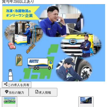
賞与年2回以上あり
この求人を共有
当社の魅力
求人情報