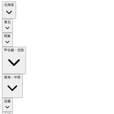
北海道
東北
関東
甲信越・北陸
東海・中部
近畿