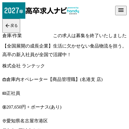
戻る
倉庫/作業
この求人は募集を終了いたしました
【全国展開の成長企業】生活に欠かせない食品物流を担う。
高卒の新入社員が全国で活躍中！
株式会社 ランテック
倉庫内オペレーター【商品管理職】(名港支 店)
正社員
207,650円 + ボーナス(あり)
愛知県名古屋市港区