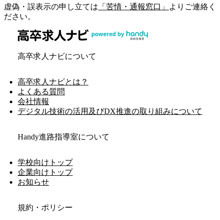
虚偽・誤表示の申し立ては
「苦情・通報窓口」
よりご連絡く
ださい。
高卒求人ナビについて
高卒求人ナビとは？
よくある質問
会社情報
デジタル技術の活用及びDX推進の取り組みについて
Handy進路指導室について
学校向けトップ
企業向けトップ
お知らせ
規約・ポリシー