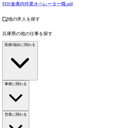
PDF
倉庫内作業オペレーター職.pdf
他の求人を探す
兵庫県
の他の仕事を探す
医療/福祉に関わる
事務に関わる
営業に関わる