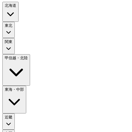
北海道
東北
関東
甲信越・北陸
東海・中部
近畿