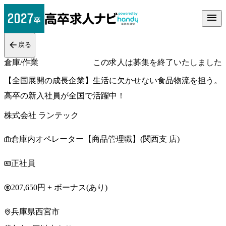
戻る
倉庫/作業
この求人は募集を終了いたしました
【全国展開の成長企業】生活に欠かせない食品物流を担う。
高卒の新入社員が全国で活躍中！
株式会社 ランテック
倉庫内オペレーター【商品管理職】(関西支 店)
正社員
207,650円 + ボーナス(あり)
兵庫県西宮市