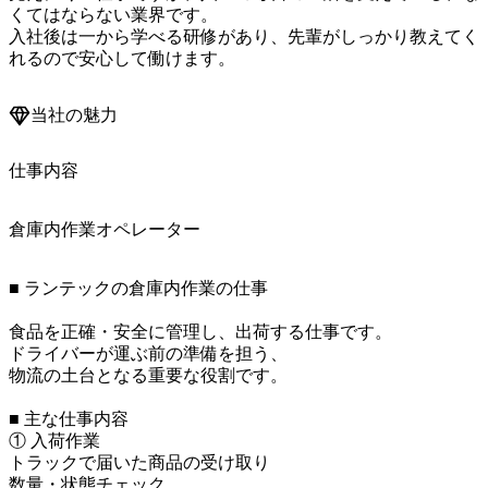
くてはならない業界です。

入社後は一から学べる研修があり、先輩がしっかり教えてく
れるので安心して働けます。
当社の魅力
仕事内容
倉庫内作業オペレーター
■ ランテックの倉庫内作業の仕事

食品を正確・安全に管理し、出荷する仕事です。

ドライバーが運ぶ前の準備を担う、

物流の土台となる重要な役割です。

■ 主な仕事内容

① 入荷作業

トラックで届いた商品の受け取り

数量・状態チェック
