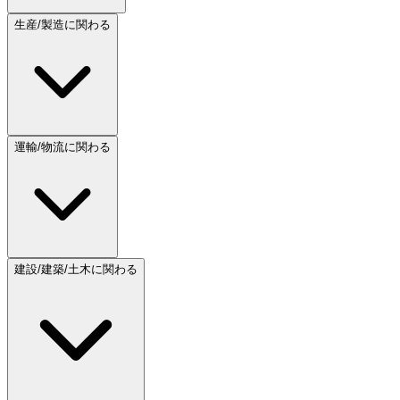
生産/製造に関わる
運輸/物流に関わる
建設/建築/土木に関わる