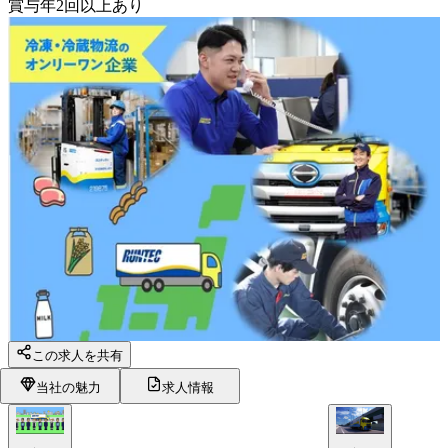
賞与年2回以上あり
この求人を共有
当社の魅力
求人情報