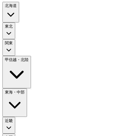
北海道
東北
関東
甲信越・北陸
東海・中部
近畿