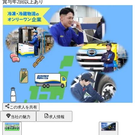
賞与年2回以上あり
この求人を共有
当社の魅力
求人情報