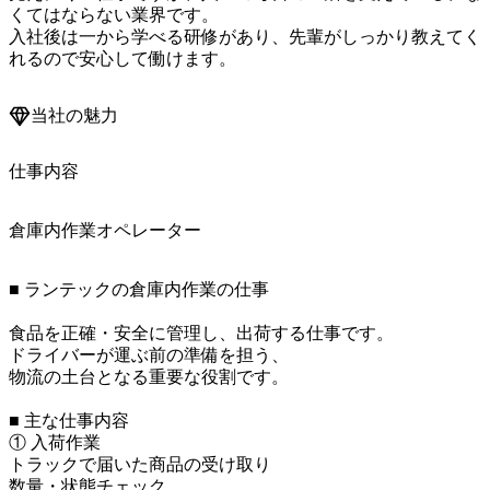
くてはならない業界です。

入社後は一から学べる研修があり、先輩がしっかり教えてく
れるので安心して働けます。
当社の魅力
仕事内容
倉庫内作業オペレーター
■ ランテックの倉庫内作業の仕事

食品を正確・安全に管理し、出荷する仕事です。

ドライバーが運ぶ前の準備を担う、

物流の土台となる重要な役割です。

■ 主な仕事内容

① 入荷作業

トラックで届いた商品の受け取り

数量・状態チェック
