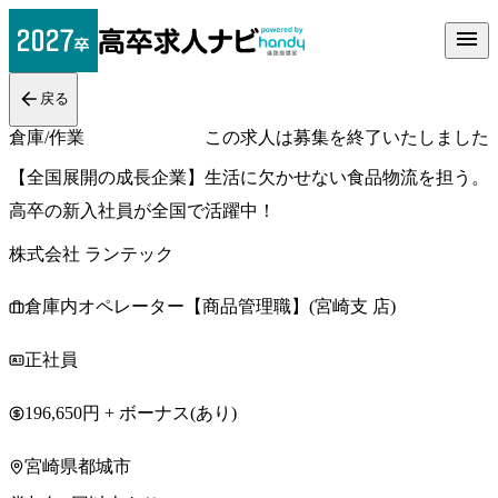
戻る
倉庫/作業
この求人は募集を終了いたしました
【全国展開の成長企業】生活に欠かせない食品物流を担う。
高卒の新入社員が全国で活躍中！
株式会社 ランテック
倉庫内オペレーター【商品管理職】(宮崎支 店)
正社員
196,650円 + ボーナス(あり)
宮崎県都城市