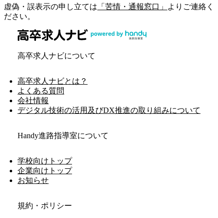
虚偽・誤表示の申し立ては
「苦情・通報窓口」
よりご連絡く
ださい。
高卒求人ナビについて
高卒求人ナビとは？
よくある質問
会社情報
デジタル技術の活用及びDX推進の取り組みについて
Handy進路指導室について
学校向けトップ
企業向けトップ
お知らせ
規約・ポリシー