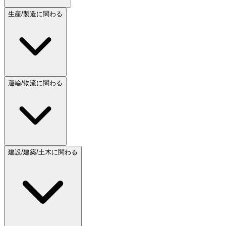
生産/製造に関わる
運輸/物流に関わる
建設/建築/土木に関わる