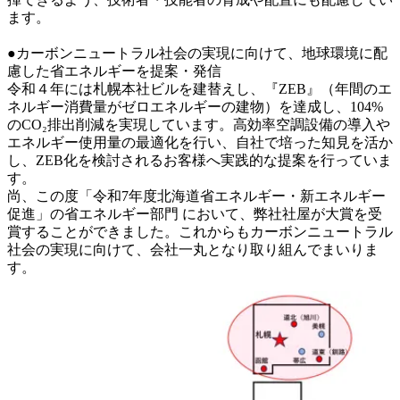
ます。

●カーボンニュートラル社会の実現に向けて、地球環境に配
慮した省エネルギーを提案・発信

令和４年には札幌本社ビルを建替えし、『ZEB』（年間のエ
ネルギー消費量がゼロエネルギーの建物）を達成し、104%
のCO₂排出削減を実現しています。高効率空調設備の導入や
エネルギー使用量の最適化を行い、自社で培った知見を活か
し、ZEB化を検討されるお客様へ実践的な提案を行っていま
す。

尚、この度「令和7年度北海道省エネルギー・新エネルギー
促進」の省エネルギー部門 において、弊社社屋が大賞を受
賞することができました。これからもカーボンニュートラル
社会の実現に向けて、会社一丸となり取り組んでまいりま