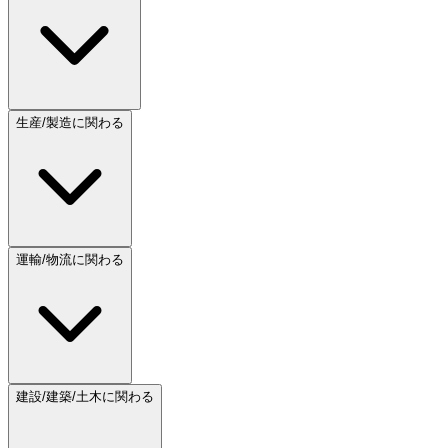
生産/製造に関わる
運輸/物流に関わる
建設/建築/土木に関わる