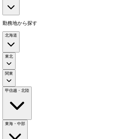
勤務地から探す
北海道
東北
関東
甲信越・北陸
東海・中部