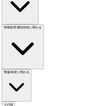
情報処理/通信技術に関わる
警備/保安に関わる
その他