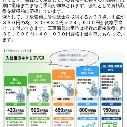
別に退職までま毎月手当が加算されます。会社として資格取
得を積極的に応援しています。

例として、１級管施工管理技士を取得すると３０点、１点が
８３０円の為、３０×８３０円＝２４，９００円が資格手当
として付いてきます。工事職員の平均は複数の資格取得し約
３０，０００円～４０，０００円資格手当を毎月もらってい