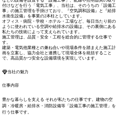
などの設備を設置する「設備工事」、配線や照明器具の取り
付けなどを行う「電気工事」、当社は、そのうちの「設備工
事」の施工管理を手掛けており、『空気調和設備』と『給排
水衛生設備』を事業の2本柱としています。

オフィス・病院・学校・ホテル・工場など、毎日当たり前の
ように使われている空調や給排水の設備は、その裏側にある
私たちの技術によって支えられています。

施工管理は、品質・安全・工程を総合的に管理する仕事で
す。

建築・電気他業種との兼ね合いや現場条件を踏まえた施工計
画を立案し、協力会社と連携して現場全体を統括すること
で、高品質かつ安全な設備環境を実現しています。
当社の魅力
仕事内容
豊かな暮らしを支える それが私たちの仕事です。建物の空
調・冷暖房・給排水・消防設備等「設備工事の施工管理」を
行う仕事です。