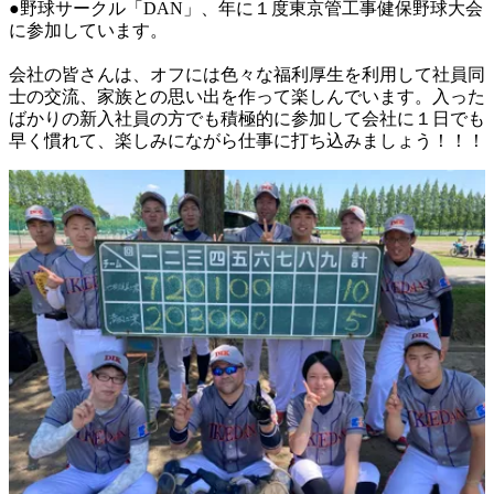
●野球サークル「DAN」、年に１度東京管工事健保野球大会
に参加しています。

会社の皆さんは、オフには色々な福利厚生を利用して社員同
士の交流、家族との思い出を作って楽しんでいます。入った
ばかりの新入社員の方でも積極的に参加して会社に１日でも
早く慣れて、楽しみにながら仕事に打ち込みましょう！！！