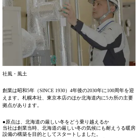
社風・風土
創業は昭和5年（SINCE 1930）4年後の2030年に100周年を迎
えます。札幌本社、東京本店のほか北海道内に5カ所の主要
拠点があります。
●原点は、北海道の厳しい冬をどう乗り越えるか

当社は創業当時、北海道の厳しい冬の気候にも耐えうる暖房
設備の構築を目的としてスタートしました。
