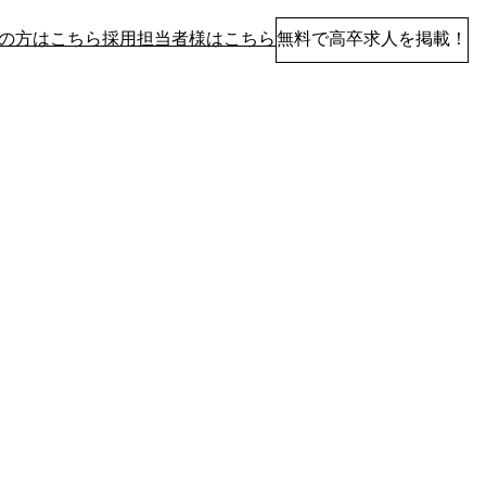
の方はこちら
採用担当者様はこちら
無料で高卒求人を掲載！