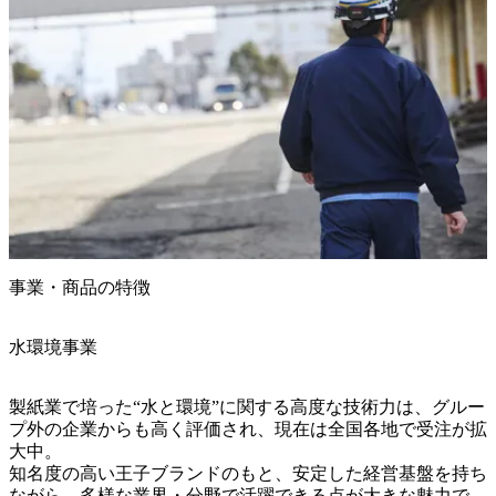
事業・商品の特徴
水環境事業
製紙業で培った“水と環境”に関する高度な技術力は、グルー
プ外の企業からも高く評価され、現在は全国各地で受注が拡
大中。

知名度の高い王子ブランドのもと、安定した経営基盤を持ち
ながら、多様な業界・分野で活躍できる点が大きな魅力で