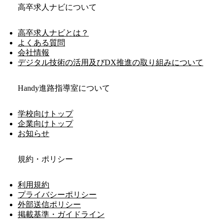
高卒求人ナビについて
高卒求人ナビとは？
よくある質問
会社情報
デジタル技術の活用及びDX推進の取り組みについて
Handy進路指導室について
学校向けトップ
企業向けトップ
お知らせ
規約・ポリシー
利用規約
プライバシーポリシー
外部送信ポリシー
掲載基準・ガイドライン