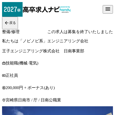
戻る
整備/修理
この求人は募集を終了いたしました
私たちは「ノビノビ系」エンジニアリング会社
王子エンジニアリング株式会社 日南事業部
技能職(機械·電気)
正社員
200,000円 + ボーナス(あり)
宮崎県日南市 / 厅 / 日南公職業