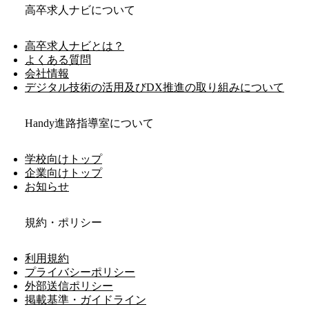
高卒求人ナビについて
高卒求人ナビとは？
よくある質問
会社情報
デジタル技術の活用及びDX推進の取り組みについて
Handy進路指導室について
学校向けトップ
企業向けトップ
お知らせ
規約・ポリシー
利用規約
プライバシーポリシー
外部送信ポリシー
掲載基準・ガイドライン