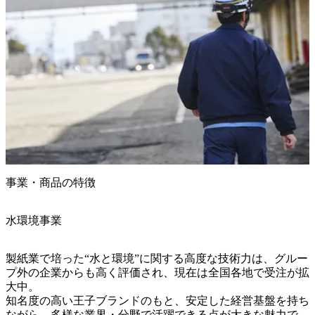
事業・商品の特徴
水環境事業
製紙業で培った“水と環境”に関する高度な技術力は、グルー
プ外の企業からも高く評価され、現在は全国各地で受注が拡
大中。

知名度の高い王子ブランドのもと、安定した経営基盤を持ち
ながら、多様な業界・分野で活躍できる点が大きな魅力で