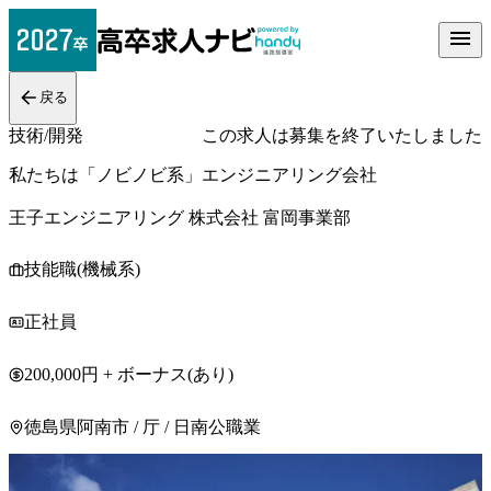
戻る
技術/開発
この求人は募集を終了いたしました
私たちは「ノビノビ系」エンジニアリング会社
王子エンジニアリング 株式会社 富岡事業部
技能職(機械系)
正社員
200,000円 + ボーナス(あり)
徳島県阿南市 / 厅 / 日南公職業