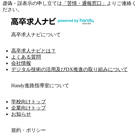
虚偽・誤表示の申し立ては
「苦情・通報窓口」
よりご連絡く
ださい。
高卒求人ナビについて
高卒求人ナビとは？
よくある質問
会社情報
デジタル技術の活用及びDX推進の取り組みについて
Handy進路指導室について
学校向けトップ
企業向けトップ
お知らせ
規約・ポリシー