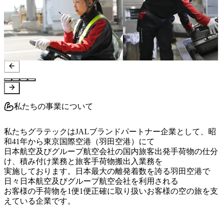
私たちの事業について
私たちグラテックはJALブランドパートナー企業として、昭
和41年から東京国際空港（羽田空港）にて

日本航空及びグループ航空会社の国内旅客出発手荷物の仕分
け、積み付け業務と旅客手荷物搬出入業務を

実施しております。日本最大の離発着数を誇る羽田空港で
日々日本航空及びグループ航空会社を利用される

お客様の手荷物を1便1便正確に取り扱いお客様の空の旅を支