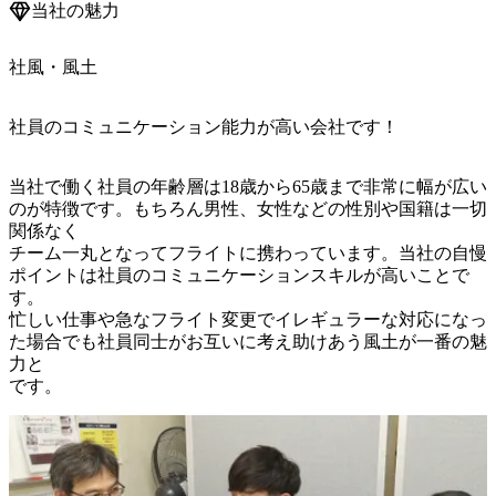
当社の魅力
社風・風土
社員のコミュニケーション能力が高い会社です！
当社で働く社員の年齢層は18歳から65歳まで非常に幅が広い
のが特徴です。もちろん男性、女性などの性別や国籍は一切
関係なく

チーム一丸となってフライトに携わっています。当社の自慢
ポイントは社員のコミュニケーションスキルが高いことで
す。

忙しい仕事や急なフライト変更でイレギュラーな対応になっ
た場合でも社員同士がお互いに考え助けあう風土が一番の魅
力と

です。