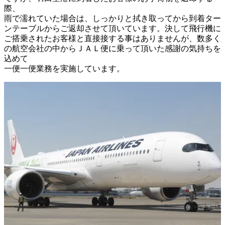
際、

雨で濡れていた場合は、しっかりと拭き取ってから到着ター
ンテーブルからご返却させて頂いています。決して飛行機に

ご搭乗されたお客様と直接接する事はありませんが、数多く
の航空会社の中からＪＡＬ便に乗って頂いた感謝の気持ちを
込めて

一便一便業務を実施しています。