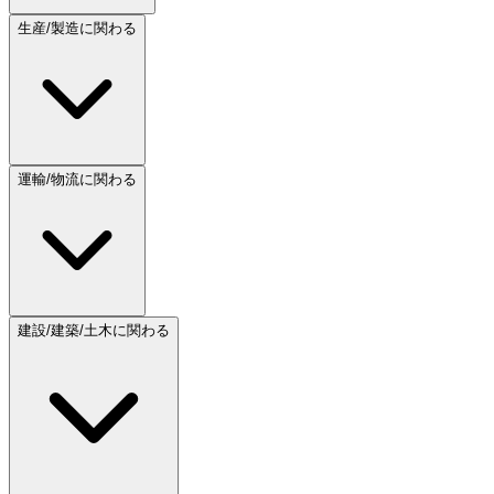
生産/製造に関わる
運輸/物流に関わる
建設/建築/土木に関わる