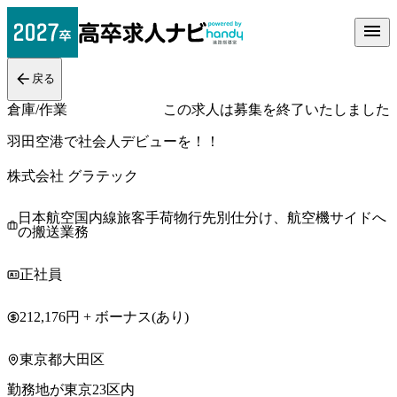
戻る
倉庫/作業
この求人は募集を終了いたしました
羽田空港で社会人デビューを！！
株式会社 グラテック
日本航空国内線旅客手荷物行先別仕分け、航空機サイドへ
の搬送業務
正社員
212,176円 + ボーナス(あり)
東京都大田区
勤務地が東京23区内