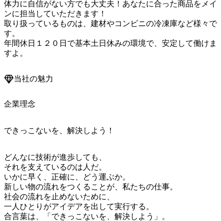
体力に自信がない方でも大丈夫！あなたに合った商品をメイ
ンに担当していただきます！

取り扱っているものは、建材やコンビニの冷凍庫など様々で
す。

年間休日１２０日で基本土日休みの環境で、安定して働けま
すよ。
当社の魅力
企業理念
できっこないを、解決しよう！
どんなに技術が進歩しても、

それを支えているのは人だ。

いかに早く、正確に、どう運ぶか。

新しい物の流れをつくることが、私たちの仕事。

社会の流れを止めないために、

一人ひとりがアイデアを出して実行する。

合言葉は、「できっこないを、解決しよう」。
