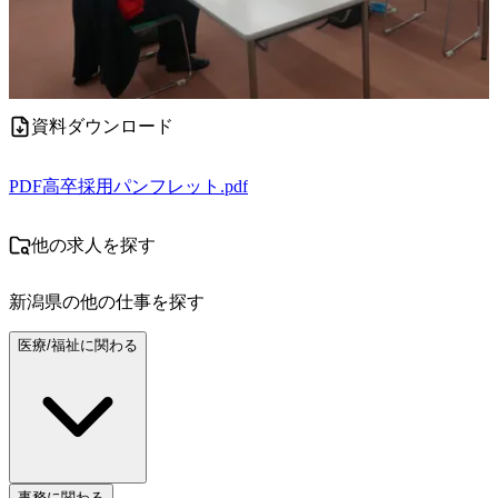
資料ダウンロード
PDF
高卒採用パンフレット.pdf
他の求人を探す
新潟県
の他の仕事を探す
医療/福祉に関わる
事務に関わる