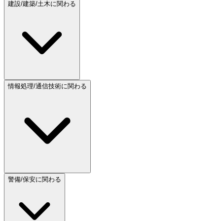
建設/建築/土木に関わる
情報処理/通信技術に関わる
警備/保安に関わる