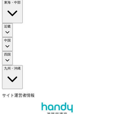
東海・中部
近畿
中国
四国
九州・沖縄
サイト運営者情報