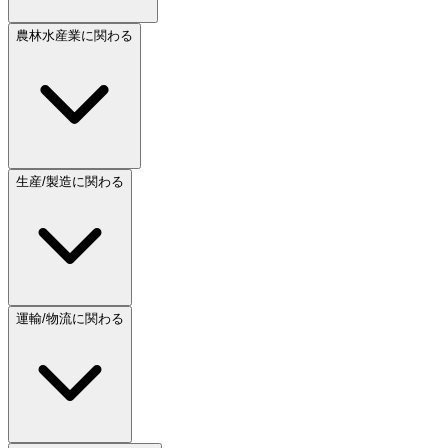
農林水産業に関わる
生産/製造に関わる
運輸/物流に関わる