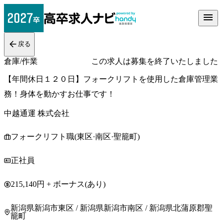
戻る
倉庫/作業
この求人は募集を終了いたしました
【年間休日１２０日】フォークリフトを使用した倉庫管理業
務！身体を動かすお仕事です！
中越通運 株式会社
フォークリフト職(東区·南区·聖籠町)
正社員
215,140円 + ボーナス(あり)
新潟県新潟市東区 / 新潟県新潟市南区 / 新潟県北蒲原郡聖
籠町