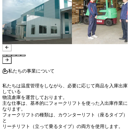
私たちの事業について
私たちは温度管理をしながら、必要に応じて商品を入庫出庫
している

物流倉庫を運営しております。

主な仕事は、基本的にフォークリフトを使った入出庫作業に
なります。

フォークリフトの種類は、カウンターリフト（座るタイプ）
と

リーチリフト（立って乗るタイプ）の両方を使用します。
