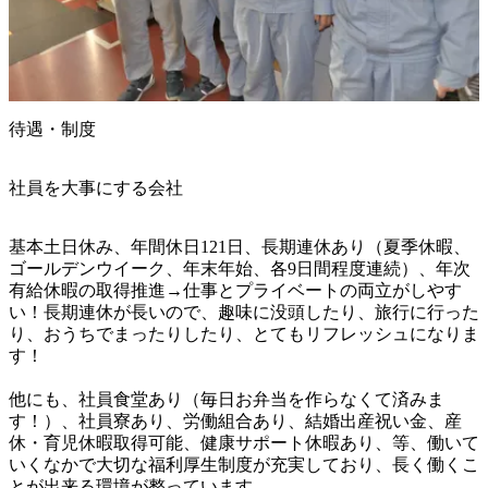
待遇・制度
社員を大事にする会社
基本土日休み、年間休日121日、長期連休あり（夏季休暇、
ゴールデンウイーク、年末年始、各9日間程度連続）、年次
有給休暇の取得推進→仕事とプライベートの両立がしやす
い！長期連休が長いので、趣味に没頭したり、旅行に行った
り、おうちでまったりしたり、とてもリフレッシュになりま
す！

他にも、社員食堂あり（毎日お弁当を作らなくて済みま
す！）、社員寮あり、労働組合あり、結婚出産祝い金、産
休・育児休暇取得可能、健康サポート休暇あり、等、働いて
いくなかで大切な福利厚生制度が充実しており、長く働くこ
とが出来る環境が整っています。
