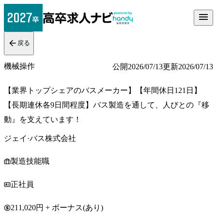
戻る
機械操作
公開
2026/07/13
更新
2026/07/13
【業界トップシェアのバスメーカー】【年間休日121日】
【長期連休各9日間程度】バス製造を通して、人びとの『移
動』を支えています！
ジェイ·バス株式会社
製造技能職
正社員
211,020円 + ボーナス(あり)