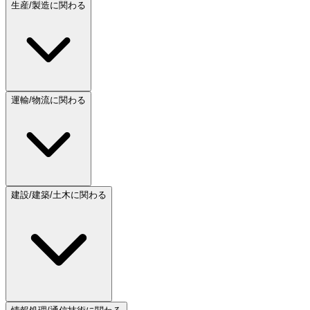
生産/製造に関わる
運輸/物流に関わる
建設/建築/土木に関わる