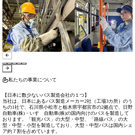
私たちの事業について
【日本に数少ないバス製造会社の１つ】

当社は、日本にあるバス製造メーカー2社（工場3カ所）のう
ちの1社で、石川県小松市と栃木県宇都宮市の2拠点で、日野
自動車(株)・いすゞ自動車(株)の国内向けのバスを製造して
おります。「観光バス」の大型・中型、「路線バス」の大
型・中型・小型を製造しており、大型・中型バスは国内シェ
ア約７割を占めています。
