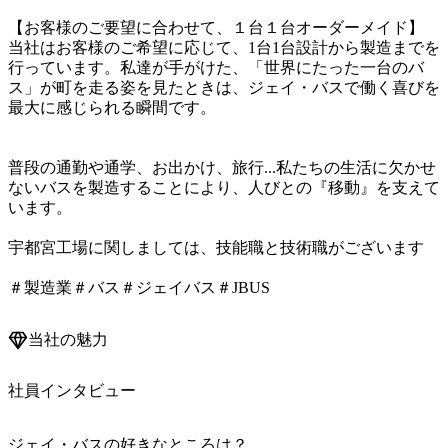
【お客様のご要望に合わせて、１台１台オーダーメイド】

当社はお客様のご希望に応じて、1台1台設計から製造までを
行っています。私達が手がけた、「世界にたった一台のバ
ス」が町を走る姿を見たときは、ジェイ・バスで働く喜びを
最大に感じられる瞬間です。

普段の通勤や通学、お出かけ、旅行...私たちの生活に欠かせ
ないバスを製造することにより、人びとの『移動』を支えて
います。

宇都宮工場に関しましては、技能職と技術職がございます

＃製造業＃バス＃ジェイバス＃JBUS
当社の魅力
社員インタビュー
ジェイ・バスの好きなところは？