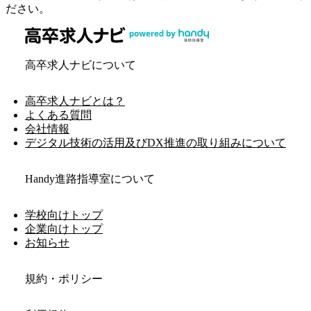
ださい。
高卒求人ナビについて
高卒求人ナビとは？
よくある質問
会社情報
デジタル技術の活用及びDX推進の取り組みについて
Handy進路指導室について
学校向けトップ
企業向けトップ
お知らせ
規約・ポリシー