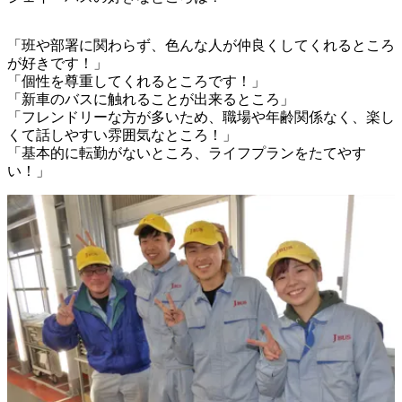
「班や部署に関わらず、色んな人が仲良くしてくれるところ
が好きです！」

「個性を尊重してくれるところです！」

「新車のバスに触れることが出来るところ」

「フレンドリーな方が多いため、職場や年齢関係なく、楽し
くて話しやすい雰囲気なところ！」

「基本的に転勤がないところ、ライフプランをたてやす
い！」