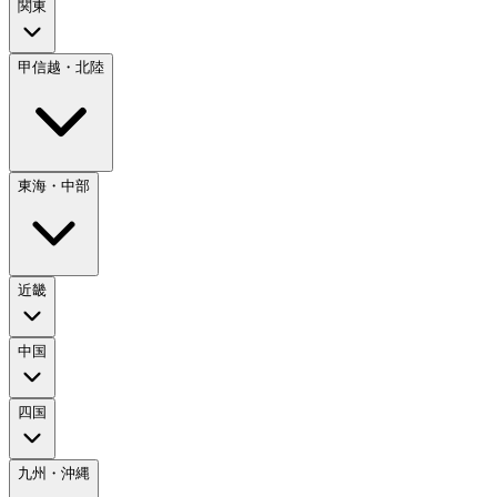
関東
甲信越・北陸
東海・中部
近畿
中国
四国
九州・沖縄