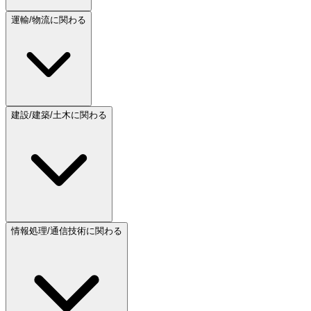
運輸/物流に関わる
建設/建築/土木に関わる
情報処理/通信技術に関わる