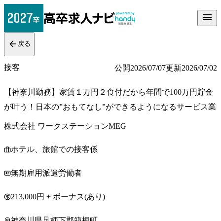
戻る
接客
公開
2026/07/07
更新
2026/07/02
【神奈川勤務】家賃１万円２食付だから年間で100万円貯金
が叶う！日本の”おもてなし”ができるようになるサービス業
株式会社 ワークステーションMEG
ホテル、旅館での接客係
無期雇用派遣労働者
213,000円 + ボーナス(あり)
神奈川県足柄下郡箱根町