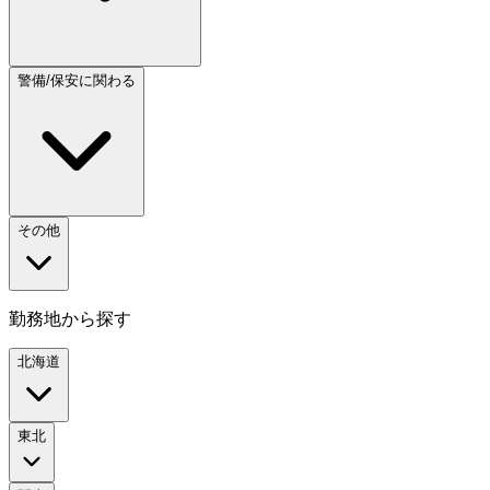
警備/保安に関わる
その他
勤務地から探す
北海道
東北