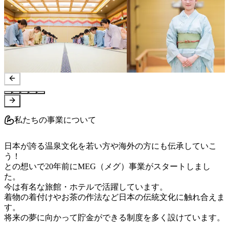
私たちの事業について
日本が誇る温泉文化を若い方や海外の方にも伝承していこ
う！

との想いで20年前にMEG（メグ）事業がスタートしまし
た。

今は有名な旅館・ホテルで活躍しています。

着物の着付けやお茶の作法など日本の伝統文化に触れ合えま
す。

将来の夢に向かって貯金ができる制度を多く設けています。