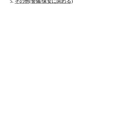
その他(警備/保安に関わる)