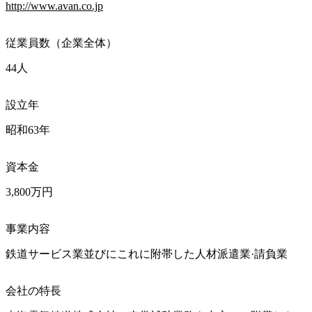
http://www.avan.co.jp
従業員数（企業全体）
44人
設立年
昭和63年
資本金
3,800万円
事業内容
鉄道サービス業並びにこれに附帯した人材派遣業·請負業
会社の特長