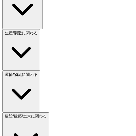
生産/製造に関わる
運輸/物流に関わる
建設/建築/土木に関わる