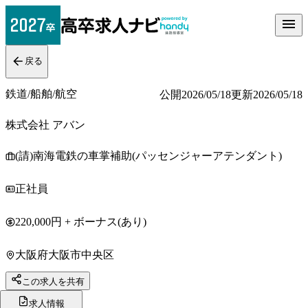
戻る
鉄道/船舶/航空
公開
2026/05/18
更新
2026/05/18
株式会社 アバン
(請)南海電鉄の車掌補助(パッセンジャーアテンダント)
正社員
220,000円 + ボーナス(あり)
大阪府大阪市中央区
この求人を共有
求人情報