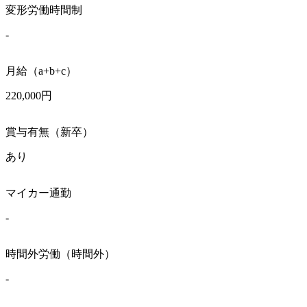
変形労働時間制
-
月給（a+b+c）
220,000円
賞与有無（新卒）
あり
マイカー通勤
-
時間外労働（時間外）
-