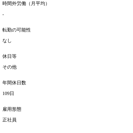
時間外労働（月平均）
-
転勤の可能性
なし
休日等
その他
年間休日数
109日
雇用形態
正社員