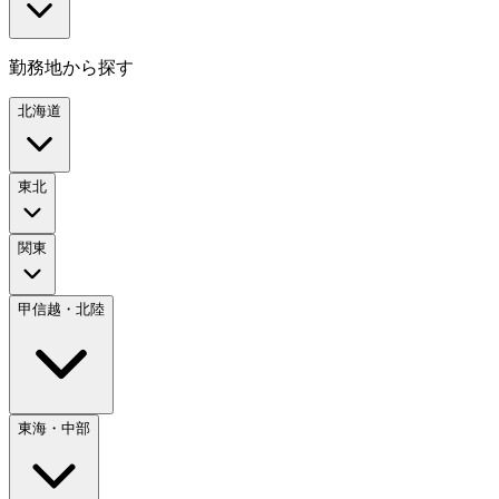
勤務地から探す
北海道
東北
関東
甲信越・北陸
東海・中部