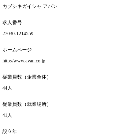
カブシキガイシャ アバン
求人番号
27030-1214559
ホームページ
http://www.avan.co.jp
従業員数（企業全体）
44人
従業員数（就業場所）
41人
設立年