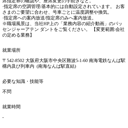
席指定券の確認や、座席変更の手続きなど。

·指定席の空調管理/基本的には自動設定されています。 お客
さまのご要望に合わせ、号車ごとに温度調整や換気。

·指定席への案内放送/指定席のみへ案内放送。

※職場風景は、当社HP上の「業務内容の紹介動画」のパッ
センジャーアテン ダントをご覧ください。 【変更範囲:会社
の定める業務】
就業場所
〒542-8502 大阪府大阪市中央区難波5-1-60 南海電鉄なんば駅
構内及び列車内  (南海なんば駅直結)
必要な知識・技能等
不問
就業時間
-