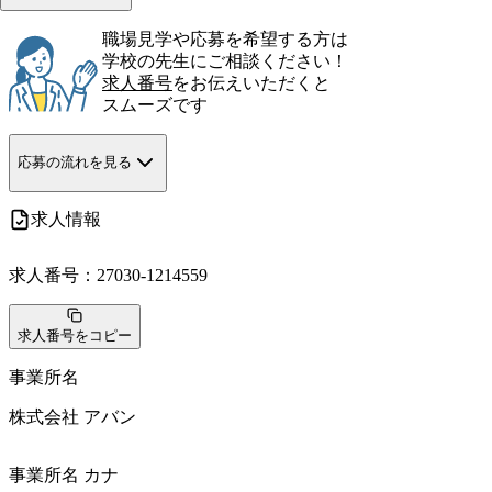
職場見学や応募を希望する方は
学校の先生にご相談ください！
求人番号
をお伝えいただくと
スムーズです
応募の流れを見る
求人情報
求人番号：
27030-1214559
求人番号をコピー
事業所名
株式会社 アバン
事業所名 カナ