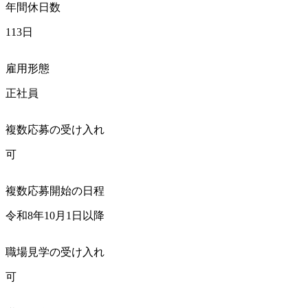
年間休日数
113日
雇用形態
正社員
複数応募の受け入れ
可
複数応募開始の日程
令和8年10月1日以降
職場見学の受け入れ
可