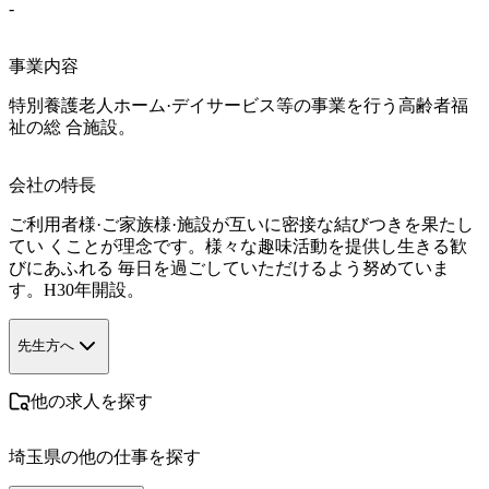
-
事業内容
特別養護老人ホーム·デイサービス等の事業を行う高齢者福
祉の総 合施設。
会社の特長
ご利用者様·ご家族様·施設が互いに密接な結びつきを果たし
てい くことが理念です。様々な趣味活動を提供し生きる歓
びにあふれる 毎日を過ごしていただけるよう努めていま
す。H30年開設。
先生方へ
他の求人を探す
埼玉県
の他の仕事を探す