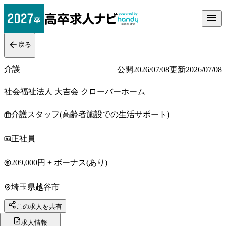
戻る
介護
公開
2026/07/08
更新
2026/07/08
社会福祉法人 大吉会 クローバーホーム
介護スタッフ(高齢者施設での生活サポート)
正社員
209,000円 + ボーナス(あり)
埼玉県越谷市
この求人を共有
求人情報