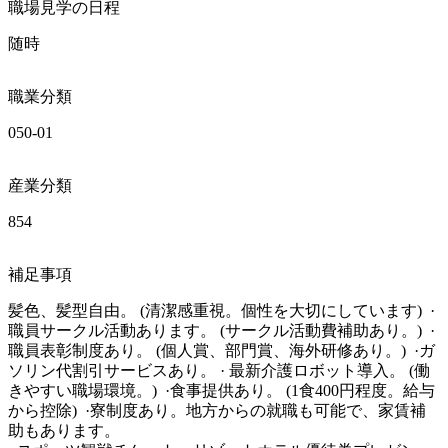
職場見学の日程
随時
職業分類
050-01
産業分類
854
補足事項
髪色、髪型自由。 (清潔感重視。個性を大切にしています)  · 
職員サークル活動あります。 (サークル活動費補助あり。)  ·
職員表彰制度あり。 (個人賞、部門賞、海外研修あり。)  ·ガ
ソリン代割引サービスあり。 · 最新介護ロボット導入。 (働
きやすい職場環境。)  ·食事提供あり。 (1食400円程度。給与
から控除)  ·寮制度あり。地方からの就職も可能で、家賃補
助もあります。
