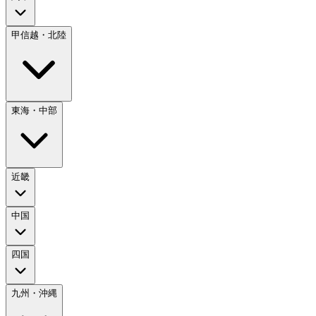
甲信越・北陸
東海・中部
近畿
中国
四国
九州・沖縄