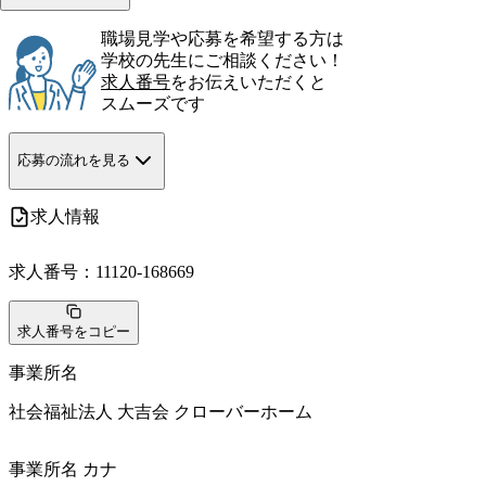
職場見学や応募を希望する方は
学校の先生にご相談ください！
求人番号
をお伝えいただくと
スムーズです
応募の流れを見る
求人情報
求人番号：
11120-168669
求人番号をコピー
事業所名
社会福祉法人 大吉会 クローバーホーム
事業所名 カナ