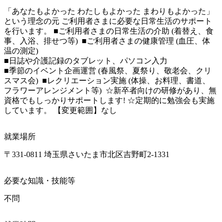
「あなたもよかった わたしもよかった まわりもよかった」
という理念の元 ご利用者さまに必要な日常生活のサポート
を行います。 ■ご利用者さまの日常生活の介助 (着替え、食
事、入浴、排せつ等)  ■ご利用者さまの健康管理 (血圧、体
温の測定) 

■日誌や介護記録のタブレット、パソコン入力

■季節のイベント企画運営 (春風祭、夏祭り、敬老会、クリ
スマス会)  ■レクリエーション実施 (体操、お料理、書道、
フラワーアレンジメント等)  ☆新卒者向けの研修があり、無
資格でもしっかりサポートします! ☆定期的に勉強会も実施
しています。 【変更範囲】なし
就業場所
〒331-0811 埼玉県さいたま市北区吉野町2-1331
必要な知識・技能等
不問