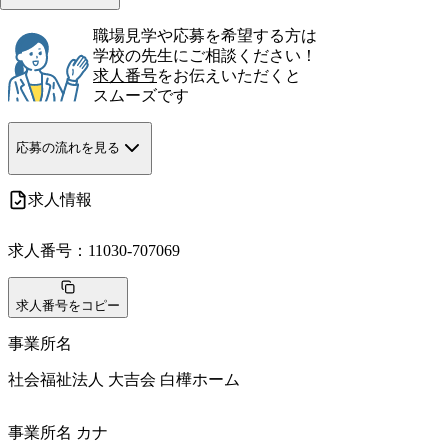
職場見学や応募を希望する方は
学校の先生にご相談ください！
求人番号
をお伝えいただくと
スムーズです
応募の流れを見る
求人情報
求人番号：
11030-707069
求人番号をコピー
事業所名
社会福祉法人 大吉会 白樺ホーム
事業所名 カナ