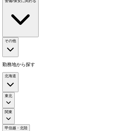
警備/保安に関わる
その他
勤務地から探す
北海道
東北
関東
甲信越・北陸