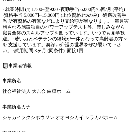
· 就業時間 (4) 17:00~翌9:00 ·夜勤手当 6,000円×5回/月 (平均) 

·資格手当 5,000円~15,000円 (上位資格1つのみ)  ·処遇改善手
当 所有資格の有無などにより支給額が異なります。 ·毎月実
施される施設独自のパワーアップテスト等、楽しみながら 
職員全体のスキルアップを図っています。いつでも見学歓
迎。 ·若いカとベテランの経験が一体となって高齢者の方々
を 支援しています。奥深い介護の世界をぜひ覗いて下さ
い。 ·試用期間:3ヶ月 (同条件)  面接1回
事業者情報
事業所名
社会福祉法人 大吉会 白樺ホーム
事業所名カナ
シャカイフクシホウジン オオヨシカイ シラカバホーム