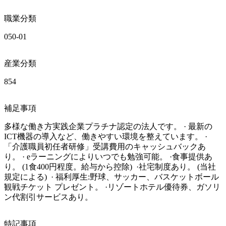
職業分類
050-01
産業分類
854
補足事項
多様な働き方実践企業プラチナ認定の法人です。 · 最新の
ICT機器の導入など、働きやすい環境を整えています。 · 
「介護職員初任者研修」受講費用のキャッシュバックあ
り。 · eラーニングによりいつでも勉強可能。 ·食事提供あ
り。 (1食400円程度。給与から控除)  ·社宅制度あり。 (当社
規定による)  · 福利厚生:野球、サッカー、バスケットボール
観戦チケット プレゼント。 ·リゾートホテル優待券、ガソリ
ン代割引サービスあり。
特記事項