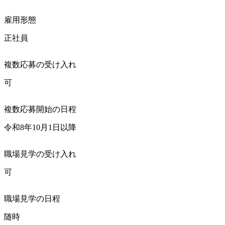
雇用形態
正社員
複数応募の受け入れ
可
複数応募開始の日程
令和8年10月1日以降
職場見学の受け入れ
可
職場見学の日程
随時