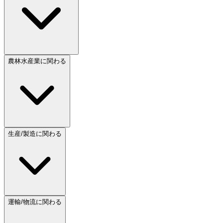
農林水産業に関わる
生産/製造に関わる
運輸/物流に関わる