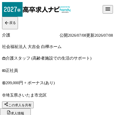
戻る
介護
公開
2026/07/08
更新
2026/07/08
社会福祉法人 大吉会 白樺ホーム
介護スタッフ (高齢者施設での生活のサポート)
正社員
209,000円 + ボーナス(あり)
埼玉県さいたま市北区
この求人を共有
求人情報