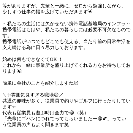
等がありますが、先輩と一緒に、ゼロから勉強しながら、

少しずつ仕事の幅を広げていただきます🌟

～私たちの生活には欠かせない携帯電話基地局のインフラ～

携帯電話はもはや、私たちの暮らしには必要不可欠なもので
す。

携帯電話がいつでもどこでも使える、当たり前の日常生活を
支え続ける為に日々尽力しております。

始めは何もできなくてOK ！

これから一緒に事業所を盛り上げてくれる方をお待ちしてお
ります🤗

簡単に会社のことを紹介しますね😊

＼✨雰囲気良すぎる職場😊／

共通の趣味が多く、従業員で釣りやゴルフに行ったりしてい
ます✨

代表も従業員も遊ぶ時は全力で😂（笑）

「先輩にゴハンにつれてってもらいましたー😁💕」ってい
う従業員の声もよく聞きます笑
