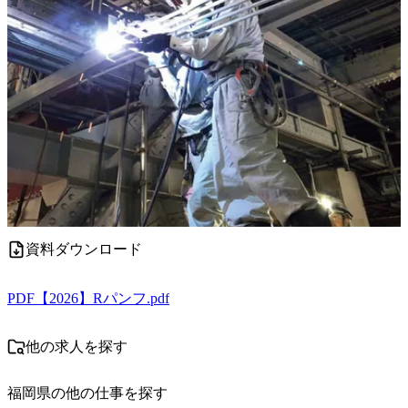
資料ダウンロード
PDF
【2026】Rパンフ.pdf
他の求人を探す
福岡県
の他の仕事を探す