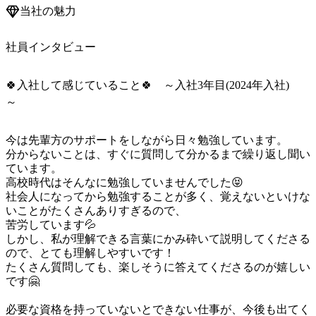
当社の魅力
社員インタビュー
🍀入社して感じていること🍀 ～入社3年目(2024年入社)
～
今は先輩方のサポートをしながら日々勉強しています。

分からないことは、すぐに質問して分かるまで繰り返し聞い
ています。

高校時代はそんなに勉強していませんでした😝

社会人になってから勉強することが多く、覚えないといけな
いことがたくさんありすぎるので、

苦労しています💦

しかし、私が理解できる言葉にかみ砕いて説明してくださる
ので、とても理解しやすいです！

たくさん質問しても、楽しそうに答えてくださるのが嬉しい
です🤗

必要な資格を持っていないとできない仕事が、今後も出てく