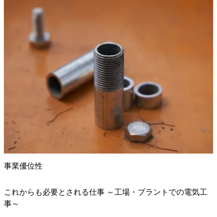
事業優位性
これからも必要とされる仕事 ～工場・プラントでの電気工
事～