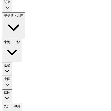
関東
甲信越・北陸
東海・中部
近畿
中国
四国
九州・沖縄