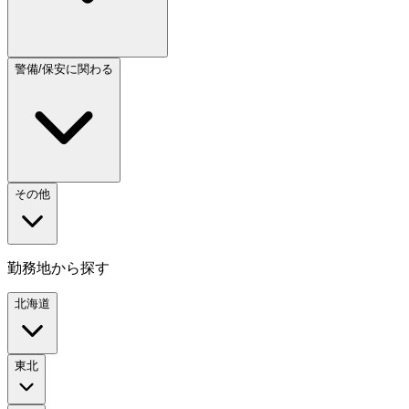
警備/保安に関わる
その他
勤務地から探す
北海道
東北