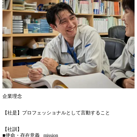
企業理念
【社是】プロフェッショナルとして言動すること
【社訓】

■使命・存在意義   mission
