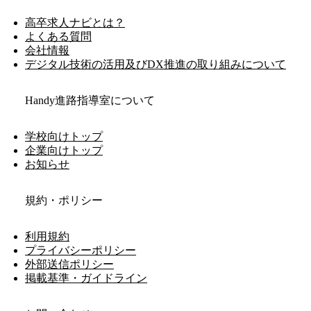
高卒求人ナビとは？
よくある質問
会社情報
デジタル技術の活用及びDX推進の取り組みについて
Handy進路指導室について
学校向けトップ
企業向けトップ
お知らせ
規約・ポリシー
利用規約
プライバシーポリシー
外部送信ポリシー
掲載基準・ガイドライン