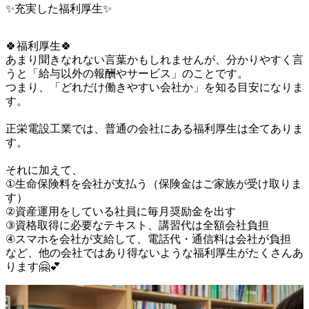
✨充実した福利厚生✨
🍀福利厚生🍀

あまり聞きなれない言葉かもしれませんが、分かりやすく言
うと「給与以外の報酬やサービス」のことです。

つまり、「どれだけ働きやすい会社か」を知る目安になりま
す。

正栄電設工業では、普通の会社にある福利厚生は全てありま
す。

それに加えて、

①生命保険料を会社が支払う（保険金はご家族が受け取りま
す）

②資産運用をしている社員に毎月奨励金を出す

③資格取得に必要なテキスト、講習代は全額会社負担

④スマホを会社が支給して、電話代・通信料は会社が負担

など、他の会社ではあり得ないような福利厚生がたくさんあ