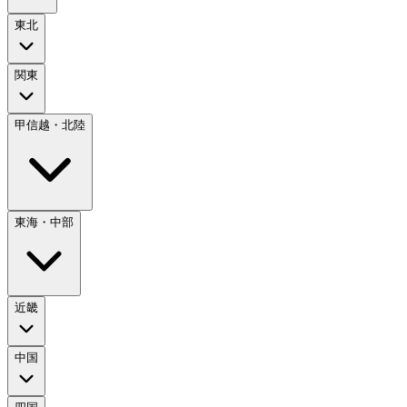
東北
関東
甲信越・北陸
東海・中部
近畿
中国