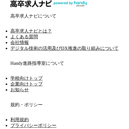
高卒求人ナビについて
高卒求人ナビとは？
よくある質問
会社情報
デジタル技術の活用及びDX推進の取り組みについて
Handy進路指導室について
学校向けトップ
企業向けトップ
お知らせ
規約・ポリシー
利用規約
プライバシーポリシー