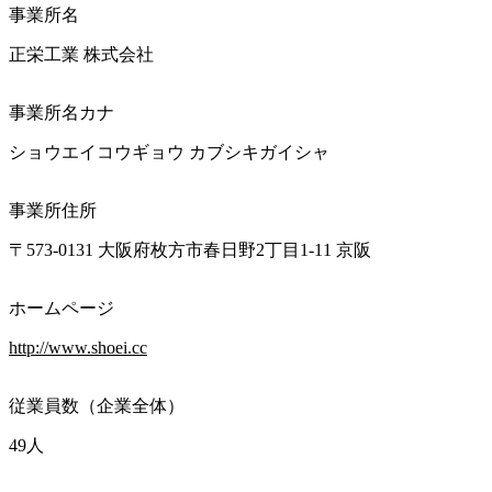
事業所名
正栄工業 株式会社
事業所名カナ
ショウエイコウギョウ カブシキガイシャ
事業所住所
〒573-0131 大阪府枚方市春日野2丁目1-11 京阪
ホームページ
http://www.shoei.cc
従業員数（企業全体）
49人