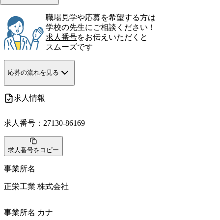
職場見学や応募を希望する方は
学校の先生にご相談ください！
求人番号
をお伝えいただくと
スムーズです
応募の流れを見る
求人情報
求人番号：
27130-86169
求人番号をコピー
事業所名
正栄工業 株式会社
事業所名 カナ