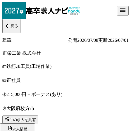
戻る
建設
公開
2026/07/08
更新
2026/07/01
正栄工業 株式会社
鉄筋加工員(工場作業)
正社員
215,000円 + ボーナス(あり)
大阪府枚方市
この求人を共有
求人情報