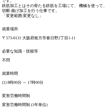
です。

鉄筋加工とはその骨たる鉄筋を工場にて、 機械を使って、
切断·曲げ加工を行う仕事です。

「変更範囲:変更なし」
就業場所
〒573-0131 大阪府枚方市春日野2丁目1-11
必要な知識・技能等
不問
就業時間
(1) 8時00分 ～ 17時00分
変形労働時間制
変形労働時間制 (1年単位)