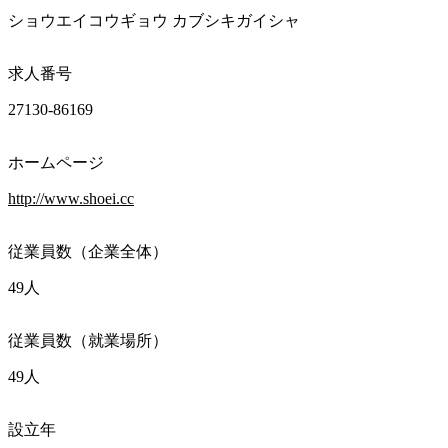
ショウエイコウギョウ カブシキガイシャ
求人番号
27130-86169
ホームページ
http://www.shoei.cc
従業員数（企業全体）
49人
従業員数（就業場所）
49人
設立年