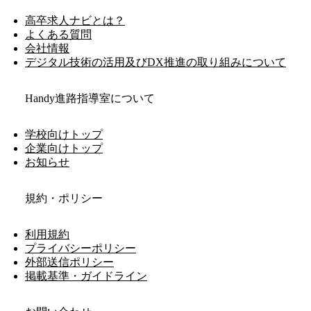
高卒求人ナビとは？
よくある質問
会社情報
デジタル技術の活用及びDX推進の取り組みについて
Handy進路指導室について
学校向けトップ
企業向けトップ
お知らせ
規約・ポリシー
利用規約
プライバシーポリシー
外部送信ポリシー
掲載基準・ガイドライン