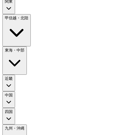
関東
甲信越・北陸
東海・中部
近畿
中国
四国
九州・沖縄