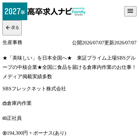
戻る
生産事務
公開
2026/07/07
更新
2026/07/07
★「美味しい」を日本全国へ★ 東証プライム上場SBSグル
ープの中核企業★全国に食品を届ける倉庫内作業のお仕事！
メディア掲載実績多数
SBSフレックネット株式会社
倉庫内作業
正社員
194,300円 + ボーナス(あり)