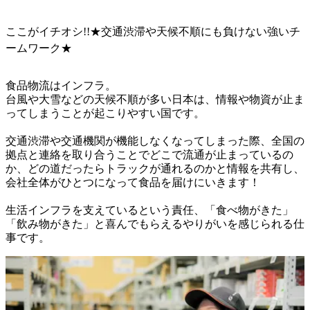
ここがイチオシ!!★交通渋滞や天候不順にも負けない強いチ
ームワーク★
食品物流はインフラ。

台風や大雪などの天候不順が多い日本は、情報や物資が止ま
ってしまうことが起こりやすい国です。

交通渋滞や交通機関が機能しなくなってしまった際、全国の
拠点と連絡を取り合うことでどこで流通が止まっているの
か、どの道だったらトラックが通れるのかと情報を共有し、
会社全体がひとつになって食品を届けにいきます！

生活インフラを支えているという責任、「食べ物がきた」
「飲み物がきた」と喜んでもらえるやりがいを感じられる仕
事です。