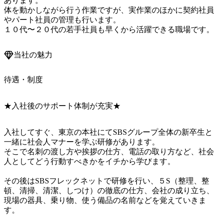
あります。

体を動かしながら行う作業ですが、実作業のほかに契約社員
やパート社員の管理も行います。

１０代〜２０代の若手社員も早くから活躍できる職場です。
当社の魅力
待遇・制度
★入社後のサポート体制が充実★
入社してすぐ、東京の本社にてSBSグループ全体の新卒生と
一緒に社会人マナーを学ぶ研修があります。

そこで名刺の渡し方や挨拶の仕方、電話の取り方など、社会
人としてどう行動すべきかをイチから学びます。

その後はSBSフレックネットで研修を行い、５S（整理、整
頓、清掃、清潔、しつけ）の徹底の仕方、会社の成り立ち、
現場の器具、乗り物、使う備品の名前などを覚えていきま
す。
