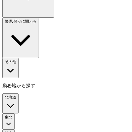
警備/保安に関わる
その他
勤務地から探す
北海道
東北