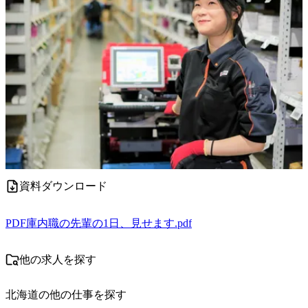
資料ダウンロード
PDF
庫内職の先輩の1日、見せます.pdf
他の求人を探す
北海道
の他の仕事を探す