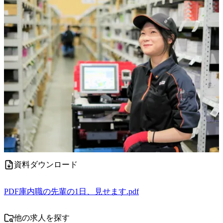
資料ダウンロード
PDF
庫内職の先輩の1日、見せます.pdf
他の求人を探す