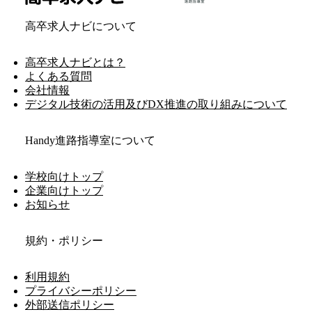
高卒求人ナビについて
高卒求人ナビとは？
よくある質問
会社情報
デジタル技術の活用及びDX推進の取り組みについて
Handy進路指導室について
学校向けトップ
企業向けトップ
お知らせ
規約・ポリシー
利用規約
プライバシーポリシー
外部送信ポリシー