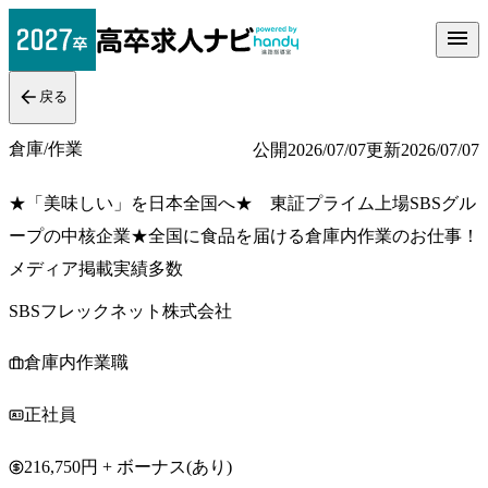
戻る
倉庫/作業
公開
2026/07/07
更新
2026/07/07
★「美味しい」を日本全国へ★ 東証プライム上場SBSグル
ープの中核企業★全国に食品を届ける倉庫内作業のお仕事！
メディア掲載実績多数
SBSフレックネット株式会社
倉庫内作業職
正社員
216,750円 + ボーナス(あり)