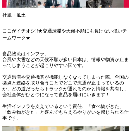
社風・風土
ここがイチオシ!!★交通渋滞や天候不順にも負けない強いチ
ームワーク★
食品物流はインフラ。

台風や大雪などの天候不順が多い日本は、情報や物資が止ま
ってしまうことが起こりやすい国です。

交通渋滞や交通機関が機能しなくなってしまった際、全国の
拠点と連絡を取り合うことでどこで流通が止まっているの
か、どの道だったらトラックが通れるのかと情報を共有し、
会社全体がひとつになって食品を届けにいきます！

生活インフラを支えているという責任、「食べ物がきた」
「飲み物がきた」と喜んでもらえるやりがいを感じられる仕
事です。