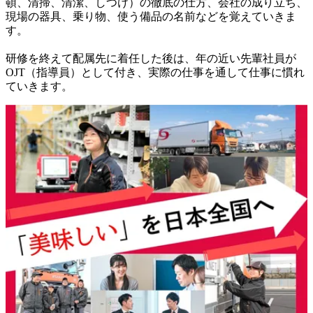
頓、清掃、清潔、しつけ）の徹底の仕方、会社の成り立ち、
現場の器具、乗り物、使う備品の名前などを覚えていきま
す。

研修を終えて配属先に着任した後は、年の近い先輩社員が
OJT（指導員）として付き、実際の仕事を通して仕事に慣れ
ていきます。