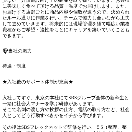
少ない「介護施設向け」の商品を取り扱っています。お客様
に美味しく食べて頂ける品質・温度でお届けします。また、
お届けする店舗ごとに商品内容や個数が違うので、決められ
たルール通りに作業を行い、チームで協力し合いながら工夫
して進めていきます。将来的には現場管理を経て幅広い業務
職種からご希望・適性をもとにキャリアを築いていくことも
できます。
当社の魅力
待遇・制度
★入社後のサポート体制が充実★
入社してすぐ、東京の本社にてSBSグループ全体の新卒生と
一緒に社会人マナーを学ぶ研修があります。

そこで名刺の渡し方や挨拶の仕方、電話の取り方など、社会
人としてどう行動すべきかをイチから学びます。

その後はSBSフレックネットで研修を行い、５S（整理、整