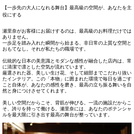
【一歩先の大人になれる舞台】最高級の空間が、あなたを主
役にする
瀬里奈がお客様にお届けするのは、最高級のお料理だけでは
ありません。

一歩足を踏み入れた瞬間から始まる、非日常の上質な空間と
おもてなし。それが私たちの職場です。

伝統的な日本の美意識とモダンな感性が融合した店内は、常
に清潔で凛とした空気が流れています。

厳選された器、美しい生け花、そして細部までこだわり抜い
たインテリア。この「本物」に囲まれた環境で毎日を過ごす
こと自体が、あなたの感性を磨き、最高の立ち振る舞いを自
然と身につけさせてくれます。

美しい空間だからこそ、背筋が伸びる。一流の施設だからこ
そ、誇りを持って働ける。瀬里奈には、あなたのポテンシャ
ルを最大限に引き出す最高の舞台が整っています。