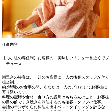
仕事内容
【1人1組の専任制】お客様の「美味しい！」を一番近くでプ
ロデュース
瀬里奈の接客は、一組のお客様に一人の接客スタッフが付く
担当制。

約2時間のお食事の間、あなたは一人のプロとしてお客様に
寄り添います。

料理の配膳や食材・食べ方の説明はもちろんのこと、お客様
の目の前ですき焼きを調理するのも接客スタッフの仕事。

会話のテンポからお料理を出すベストタイミングを計るな