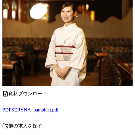
資料ダウンロード
PDF
SERYNA_pamphlet.pdf
他の求人を探す