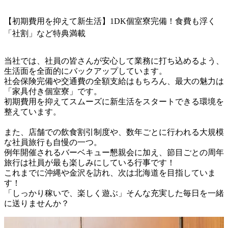
【初期費用を抑えて新生活】1DK個室寮完備！食費も浮く
「社割」など特典満載
当社では、社員の皆さんが安心して業務に打ち込めるよう、
生活面を全面的にバックアップしています。

社会保険完備や交通費の全額支給はもちろん、最大の魅力は
「家具付き個室寮」です。

初期費用を抑えてスムーズに新生活をスタートできる環境を
整えています。

また、店舗での飲食割引制度や、数年ごとに行われる大規模
な社員旅行も自慢の一つ。

例年開催されるバーベキュー懇親会に加え、節目ごとの周年
旅行は社員が最も楽しみにしている行事です！

これまでに沖縄や金沢を訪れ、次は北海道を目指していま
す！

「しっかり稼いで、楽しく遊ぶ」そんな充実した毎日を一緒
に送りませんか？