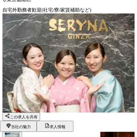
自宅外勤務者歓迎(社宅/寮/家賃補助など)
この求人を共有
当社の魅力
求人情報