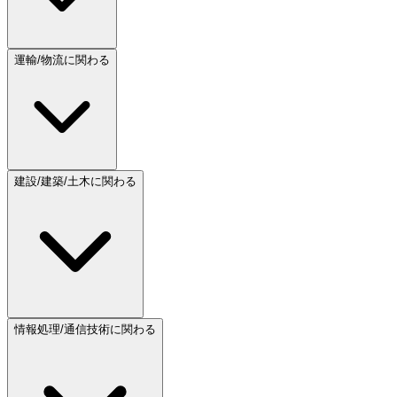
運輸/物流に関わる
建設/建築/土木に関わる
情報処理/通信技術に関わる