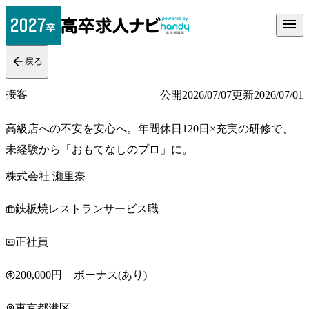
戻る
接客
公開
2026/07/07
更新
2026/07/01
高級店への不安を安心へ。年間休日120日×充実の研修で、
未経験から「おもてなしのプロ」に。
株式会社 瀬里奈
鉄板焼レストランサービス職
正社員
200,000円 + ボーナス(あり)
東京都港区