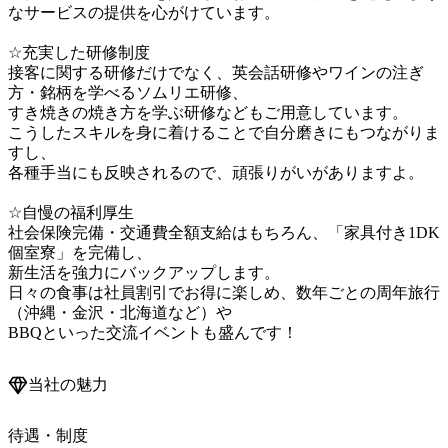
なサービスの提供を心がけています。

☆充実した研修制度

接客に関する研修だけでなく、英会話研修やワインの注ぎ
方・銘柄を学べるソムリエ研修、

すき焼きの焼き方を学ぶ研修などもご用意しています。

こうしたスキルを身に着けることで自分磨きにもつながりま
すし、

各種手当にも反映されるので、頑張りがいがありますよ。

☆自慢の福利厚生

社会保険完備・交通費全額支給はもちろん、「家具付き1DK
個室寮」を完備し、

新生活を強力にバックアップします。

日々の食事は社員割引でお得に楽しめ、数年ごとの周年旅行
（沖縄・金沢・北海道など）や

BBQといった交流イベントも盛んです！
当社の魅力
待遇・制度