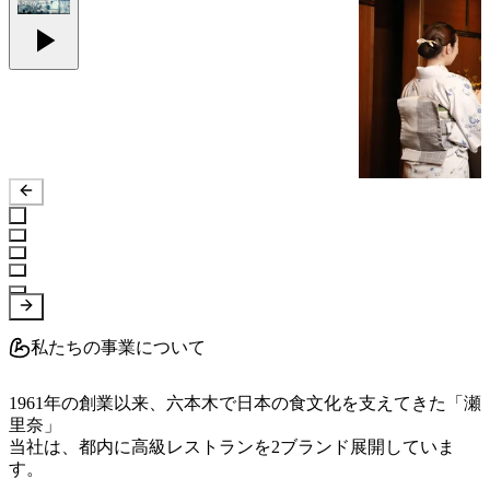
私たちの事業について
1961年の創業以来、六本木で日本の食文化を支えてきた「瀬
里奈」

当社は、都内に高級レストランを2ブランド展開していま
す。
