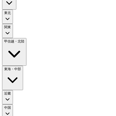
東北
関東
甲信越・北陸
東海・中部
近畿
中国