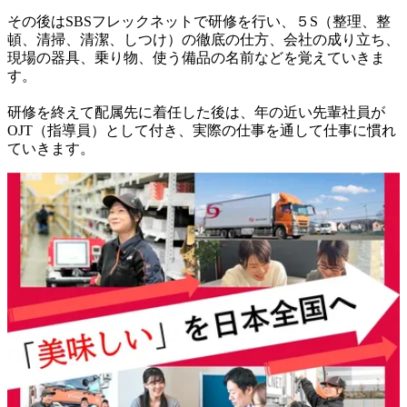
その後はSBSフレックネットで研修を行い、５S（整理、整
頓、清掃、清潔、しつけ）の徹底の仕方、会社の成り立ち、
現場の器具、乗り物、使う備品の名前などを覚えていきま
す。

研修を終えて配属先に着任した後は、年の近い先輩社員が
OJT（指導員）として付き、実際の仕事を通して仕事に慣れ
ていきます。