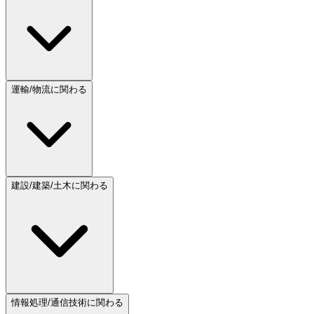
運輸/物流に関わる
建設/建築/土木に関わる
情報処理/通信技術に関わる