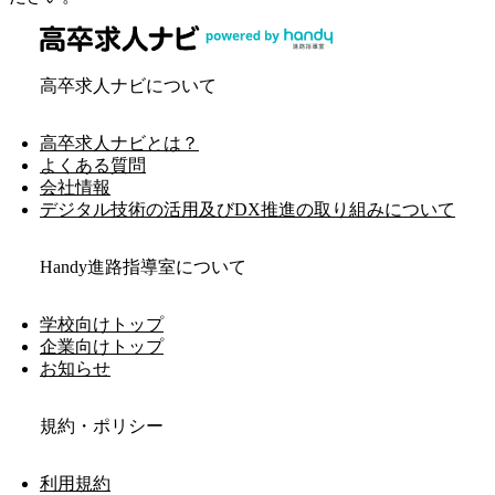
高卒求人ナビについて
高卒求人ナビとは？
よくある質問
会社情報
デジタル技術の活用及びDX推進の取り組みについて
Handy進路指導室について
学校向けトップ
企業向けトップ
お知らせ
規約・ポリシー
利用規約