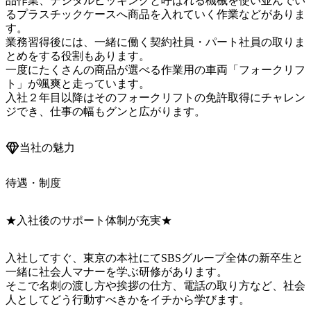
品作業、デジタルピッキングと呼ばれる機械を使い並んでい
るプラスチックケースへ商品を入れていく作業などがありま
す。

業務習得後には、一緒に働く契約社員・パート社員の取りま
とめをする役割もあります。

一度にたくさんの商品が選べる作業用の車両「フォークリフ
ト」が颯爽と走っています。

入社２年目以降はそのフォークリフトの免許取得にチャレン
ジでき、仕事の幅もグンと広がります。
当社の魅力
待遇・制度
★入社後のサポート体制が充実★
入社してすぐ、東京の本社にてSBSグループ全体の新卒生と
一緒に社会人マナーを学ぶ研修があります。

そこで名刺の渡し方や挨拶の仕方、電話の取り方など、社会
人としてどう行動すべきかをイチから学びます。
