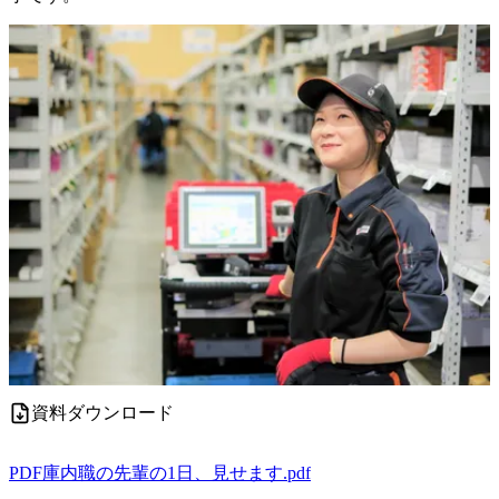
資料ダウンロード
PDF
庫内職の先輩の1日、見せます.pdf