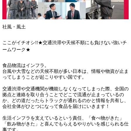
社風・風土
ここがイチオシ!!★交通渋滞や天候不順にも負けない強いチ
ームワーク★
食品物流はインフラ。

台風や大雪などの天候不順が多い日本は、情報や物資が止ま
ってしまうことが起こりやすい国です。

交通渋滞や交通機関が機能しなくなってしまった際、全国の
拠点と連絡を取り合うことでどこで流通が止まっているの
か、どの道だったらトラックが通れるのかと情報を共有し、
会社全体がひとつになって食品を届けにいきます！

生活インフラを支えているという責任、「食べ物がきた」
「飲み物がきた」と喜んでもらえるやりがいを感じられる仕
事です。