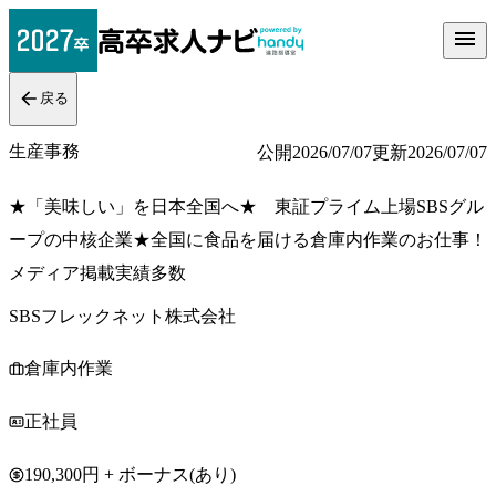
戻る
生産事務
公開
2026/07/07
更新
2026/07/07
★「美味しい」を日本全国へ★ 東証プライム上場SBSグル
ープの中核企業★全国に食品を届ける倉庫内作業のお仕事！
メディア掲載実績多数
SBSフレックネット株式会社
倉庫内作業
正社員
190,300円 + ボーナス(あり)