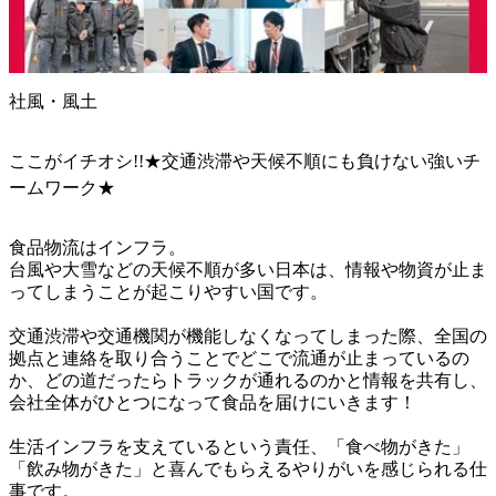
社風・風土
ここがイチオシ!!★交通渋滞や天候不順にも負けない強いチ
ームワーク★
食品物流はインフラ。

台風や大雪などの天候不順が多い日本は、情報や物資が止ま
ってしまうことが起こりやすい国です。

交通渋滞や交通機関が機能しなくなってしまった際、全国の
拠点と連絡を取り合うことでどこで流通が止まっているの
か、どの道だったらトラックが通れるのかと情報を共有し、
会社全体がひとつになって食品を届けにいきます！

生活インフラを支えているという責任、「食べ物がきた」
「飲み物がきた」と喜んでもらえるやりがいを感じられる仕
事です。