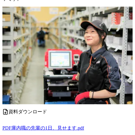
資料ダウンロード
PDF
庫内職の先輩の1日、見せます.pdf