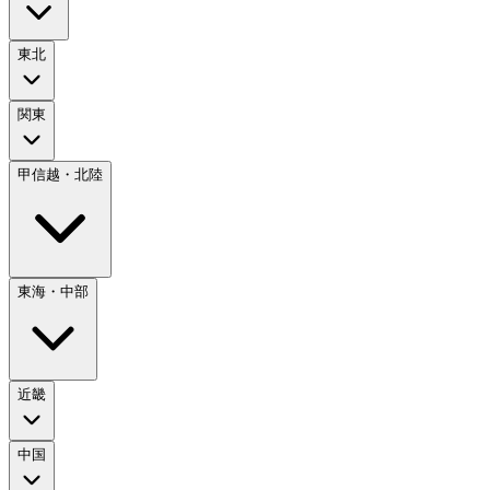
東北
関東
甲信越・北陸
東海・中部
近畿
中国