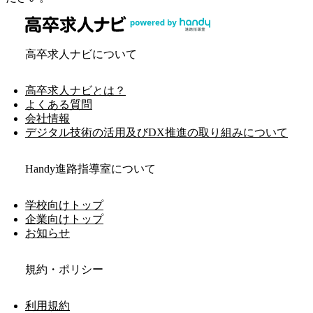
高卒求人ナビについて
高卒求人ナビとは？
よくある質問
会社情報
デジタル技術の活用及びDX推進の取り組みについて
Handy進路指導室について
学校向けトップ
企業向けトップ
お知らせ
規約・ポリシー
利用規約