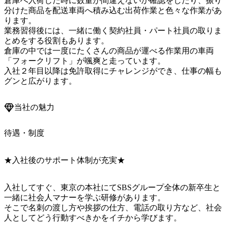
倉庫へ入荷した時に数量が間違えないか確認をしたり、振り
分けた商品を配送車両へ積み込む出荷作業と色々な作業があ
ります。

業務習得後には、一緒に働く契約社員・パート社員の取りま
とめをする役割もあります。

倉庫の中では一度にたくさんの商品が運べる作業用の車両
「フォークリフト」が颯爽と走っています。

入社２年目以降は免許取得にチャレンジができ、仕事の幅も
グンと広がります。
当社の魅力
待遇・制度
★入社後のサポート体制が充実★
入社してすぐ、東京の本社にてSBSグループ全体の新卒生と
一緒に社会人マナーを学ぶ研修があります。

そこで名刺の渡し方や挨拶の仕方、電話の取り方など、社会
人としてどう行動すべきかをイチから学びます。
