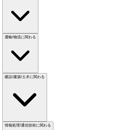
運輸/物流に関わる
建設/建築/土木に関わる
情報処理/通信技術に関わる