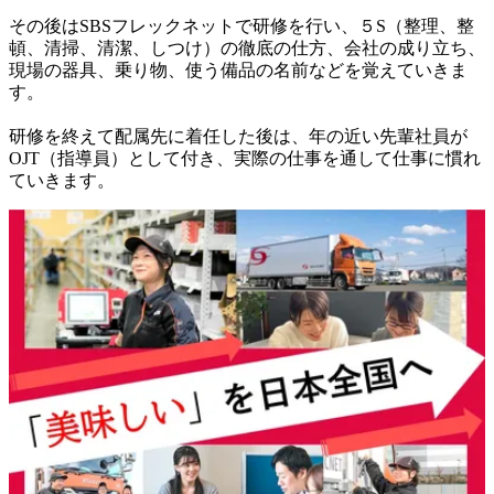
その後はSBSフレックネットで研修を行い、５S（整理、整
頓、清掃、清潔、しつけ）の徹底の仕方、会社の成り立ち、
現場の器具、乗り物、使う備品の名前などを覚えていきま
す。

研修を終えて配属先に着任した後は、年の近い先輩社員が
OJT（指導員）として付き、実際の仕事を通して仕事に慣れ
ていきます。