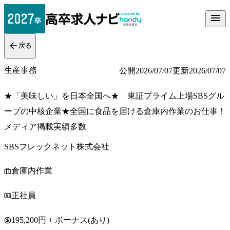
戻る
生産事務
公開
2026/07/07
更新
2026/07/07
★「美味しい」を日本全国へ★ 東証プライム上場SBSグル
ープの中核企業★全国に食品を届ける倉庫内作業のお仕事！
メディア掲載実績多数
SBSフレックネット株式会社
倉庫内作業
正社員
195,200円 + ボーナス(あり)