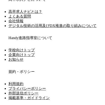
高卒求人ナビとは？
よくある質問
会社情報
デジタル技術の活用及びDX推進の取り組みについて
Handy進路指導室について
学校向けトップ
企業向けトップ
お知らせ
規約・ポリシー
利用規約
プライバシーポリシー
外部送信ポリシー
掲載基準・ガイドライン