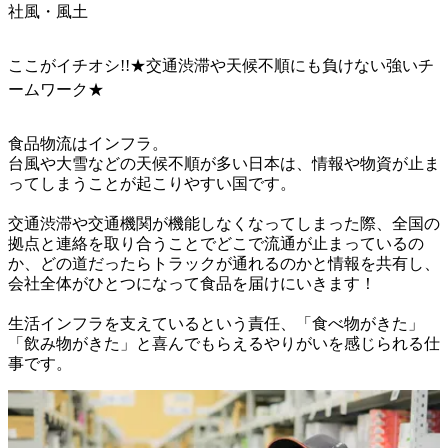
社風・風土
ここがイチオシ!!★交通渋滞や天候不順にも負けない強いチ
ームワーク★
食品物流はインフラ。

台風や大雪などの天候不順が多い日本は、情報や物資が止ま
ってしまうことが起こりやすい国です。

交通渋滞や交通機関が機能しなくなってしまった際、全国の
拠点と連絡を取り合うことでどこで流通が止まっているの
か、どの道だったらトラックが通れるのかと情報を共有し、
会社全体がひとつになって食品を届けにいきます！

生活インフラを支えているという責任、「食べ物がきた」
「飲み物がきた」と喜んでもらえるやりがいを感じられる仕
事です。