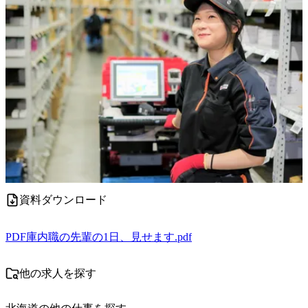
資料ダウンロード
PDF
庫内職の先輩の1日、見せます.pdf
他の求人を探す