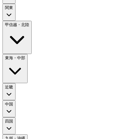
関東
甲信越・北陸
東海・中部
近畿
中国
四国
九州・沖縄