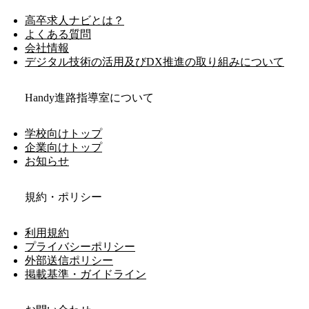
高卒求人ナビとは？
よくある質問
会社情報
デジタル技術の活用及びDX推進の取り組みについて
Handy進路指導室について
学校向けトップ
企業向けトップ
お知らせ
規約・ポリシー
利用規約
プライバシーポリシー
外部送信ポリシー
掲載基準・ガイドライン