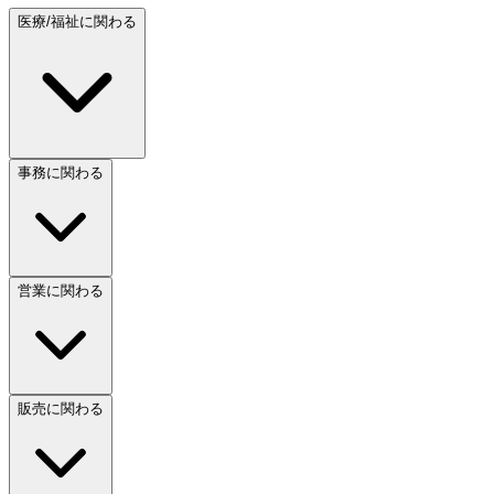
医療/福祉に関わる
事務に関わる
営業に関わる
販売に関わる