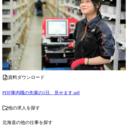
資料ダウンロード
PDF
庫内職の先輩の1日、見せます.pdf
他の求人を探す
北海道
の他の仕事を探す