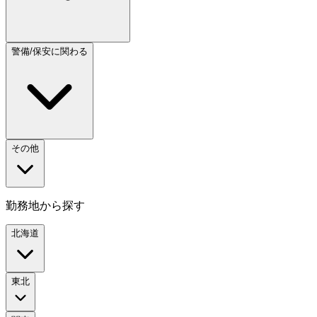
警備/保安に関わる
その他
勤務地から探す
北海道
東北