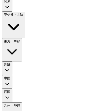
関東
甲信越・北陸
東海・中部
近畿
中国
四国
九州・沖縄