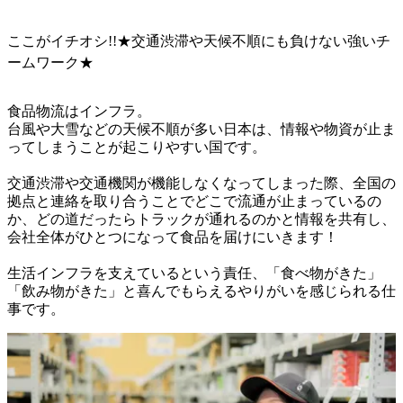
ここがイチオシ!!★交通渋滞や天候不順にも負けない強いチ
ームワーク★
食品物流はインフラ。

台風や大雪などの天候不順が多い日本は、情報や物資が止ま
ってしまうことが起こりやすい国です。

交通渋滞や交通機関が機能しなくなってしまった際、全国の
拠点と連絡を取り合うことでどこで流通が止まっているの
か、どの道だったらトラックが通れるのかと情報を共有し、
会社全体がひとつになって食品を届けにいきます！

生活インフラを支えているという責任、「食べ物がきた」
「飲み物がきた」と喜んでもらえるやりがいを感じられる仕
事です。