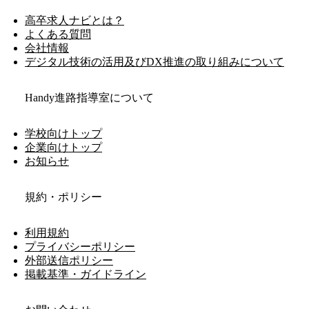
高卒求人ナビとは？
よくある質問
会社情報
デジタル技術の活用及びDX推進の取り組みについて
Handy進路指導室について
学校向けトップ
企業向けトップ
お知らせ
規約・ポリシー
利用規約
プライバシーポリシー
外部送信ポリシー
掲載基準・ガイドライン