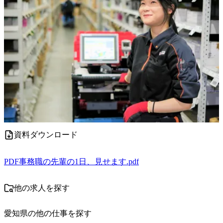
資料ダウンロード
PDF
事務職の先輩の1日、見せます.pdf
他の求人を探す
愛知県
の他の仕事を探す