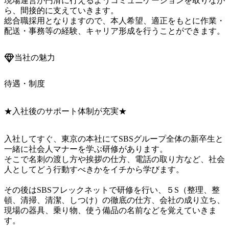
現場運営が円滑に行えるようコミュニケーションを取りなが
ら、間接的に支えていきます。

総合職採用となりますので、本人希望、適正をもとに作業・
配送・事務等の経験、キャリア形成を行うことができます。
当社の魅力
待遇・制度
★入社後のサポート体制が充実★
入社してすぐ、東京の本社にてSBSグループ全体の新卒生と
一緒に社会人マナーを学ぶ研修があります。

そこで名刺の渡し方や挨拶の仕方、電話の取り方など、社会
人としてどう行動すべきかをイチから学びます。

その後はSBSフレックネットで研修を行い、５S（整理、整
頓、清掃、清潔、しつけ）の徹底の仕方、会社の成り立ち、
現場の器具、乗り物、使う備品の名前などを覚えていきま
す。
