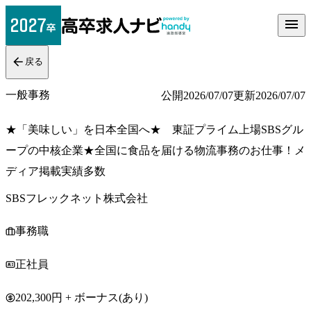
戻る
一般事務
公開
2026/07/07
更新
2026/07/07
★「美味しい」を日本全国へ★ 東証プライム上場SBSグル
ープの中核企業★全国に食品を届ける物流事務のお仕事！メ
ディア掲載実績多数
SBSフレックネット株式会社
事務職
正社員
202,300円 + ボーナス(あり)