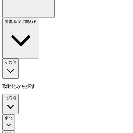
警備/保安に関わる
その他
勤務地から探す
北海道
東北