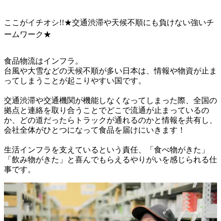
ここがイチオシ!!★交通渋滞や天候不順にも負けない強いチ
ームワーク★
食品物流はインフラ。

台風や大雪などの天候不順が多い日本は、情報や物資が止ま
ってしまうことが起こりやすい国です。

交通渋滞や交通機関が機能しなくなってしまった際、全国の
拠点と連絡を取り合うことでどこで流通が止まっているの
か、どの道だったらトラックが通れるのかと情報を共有し、
会社全体がひとつになって食品を届けにいきます！

生活インフラを支えているという責任、「食べ物がきた」
「飲み物がきた」と喜んでもらえるやりがいを感じられる仕
事です。