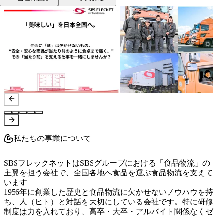
私たちの事業について
SBSフレックネットはSBSグループにおける「食品物流」の
主翼を担う会社で、全国各地へ食品を運ぶ食品物流を支えて
います！

1956年に創業した歴史と食品物流に欠かせないノウハウを持
ち、人（ヒト）と対話を大切にしている会社です。特に研修
制度は力を入れており、高卒・大卒・アルバイト関係なくゼ