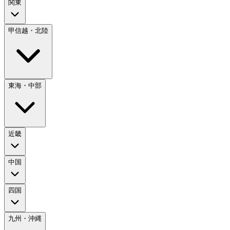
関東
甲信越・北陸
東海・中部
近畿
中国
四国
九州・沖縄