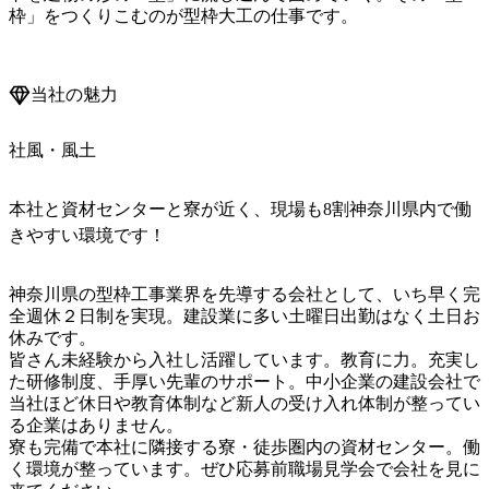
枠」をつくりこむのが型枠大工の仕事です。

当社の魅力
社風・風土
本社と資材センターと寮が近く、現場も8割神奈川県内で働
きやすい環境です！
神奈川県の型枠工事業界を先導する会社として、いち早く完
全週休２日制を実現。建設業に多い土曜日出勤はなく土日お
休みです。

皆さん未経験から入社し活躍しています。教育に力。充実し
た研修制度、手厚い先輩のサポート。中小企業の建設会社で
当社ほど休日や教育体制など新人の受け入れ体制が整ってい
る企業はありません。

寮も完備で本社に隣接する寮・徒歩圏内の資材センター。働
く環境が整っています。ぜひ応募前職場見学会で会社を見に