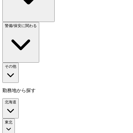
警備/保安に関わる
その他
勤務地から探す
北海道
東北