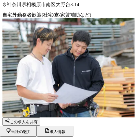
神奈川県相模原市南区大野台3-14
自宅外勤務者歓迎(社宅/寮/家賃補助など)
この求人を共有
当社の魅力
求人情報