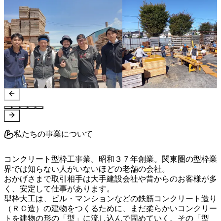
私たちの事業について
コンクリート型枠工事業。昭和３７年創業。関東圏の型枠業
界では知らない人がいないほどの老舗の会社。

おかげさまで取引相手は大手建設会社や昔からのお客様が多
く、安定して仕事があります。

型枠大工は、ビル・マンションなどの鉄筋コンクリート造り
（ＲＣ造）の建物をつくるために、まだ柔らかいコンクリー
トを建物の形の「型」に流し込んで固めていく。その「型