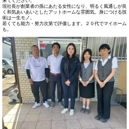
来てください。

現社長が創業者の孫にあたる女性になり、明るく風通しが良
く和気あいあいとしたアットホームな雰囲気。身につける技
術は一生モノ。

若くても能力・努力次第で評価します。２０代でマイホーム