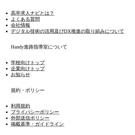
高卒求人ナビとは？
よくある質問
会社情報
デジタル技術の活用及びDX推進の取り組みについて
Handy進路指導室について
学校向けトップ
企業向けトップ
お知らせ
規約・ポリシー
利用規約
プライバシーポリシー
外部送信ポリシー
掲載基準・ガイドライン