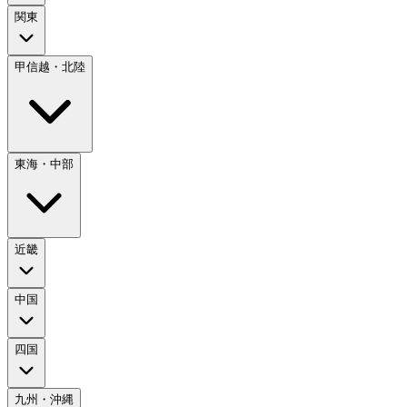
関東
甲信越・北陸
東海・中部
近畿
中国
四国
九州・沖縄