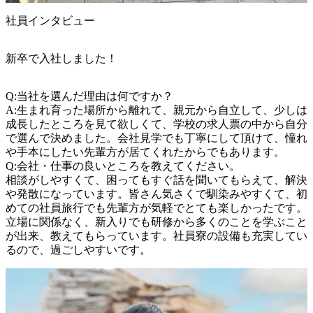
社員インタビュー
新卒で入社しました！
Q:当社を選んだ理由は何ですか？

A:生まれ育った場所から離れて、親元から自立して、少しは
成長したところを見て欲しくて、学校の求人票の中から自分
で選んで決めました。会社見学でも丁寧にして頂けて、憧れ
や手本にしたい先輩方が居てくれたからでもあります。

Q:会社・仕事の良いところを教えてください。

相談がしやすくて、困ってもすぐ話を聞いてもらえて、解決
や発散になっています。皆さん気さくで馴染みやすくて、初
めての社員旅行でも先輩方が気軽でとても楽しかったです。
立場に関係なく、新入りでも研修から多くのことを学ぶこと
が出来、教えてもらっています。社員寮の設備も充実してい
るので、過ごしやすいです。