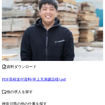
資料ダウンロード
PDF
高校送付資料(井上兄弟建設様).pdf
他の求人を探す
神奈川県
の他の仕事を探す