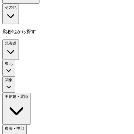
その他
勤務地から探す
北海道
東北
関東
甲信越・北陸
東海・中部