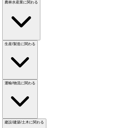
農林水産業に関わる
生産/製造に関わる
運輸/物流に関わる
建設/建築/土木に関わる