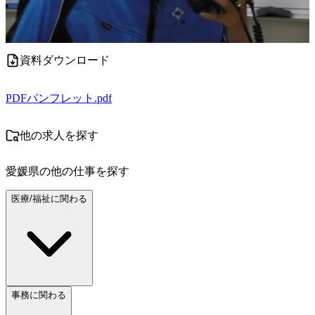
資料ダウンロード
PDF
パンフレット.pdf
他の求人を探す
愛媛県
の他の仕事を探す
医療/福祉に関わる
事務に関わる