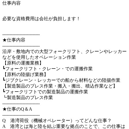
仕事内容
必要な資格費用は会社が負担します！
--------------------------

★仕事内容

--------------------------

沿岸・敷地内での大型フォークリフト、クレーンやレッカー
などを使用したオペレーション作業

【原料の運搬業務】

┗フォークリフト・クレーン・での運搬作業

【原料の陸揚げ業務】

┗ジブクレーン・レッカーでの船から材料などの陸揚作業

【製造製品のプレス作業・搬入・搬出、積込作業など】

┗フォークリフトでの製造製品の運搬作業

┗製造製品のプレス作業

--------------------------

★仕事のQ＆A

--------------------------

Q　港湾荷役（機械オペレーター）ってどんな仕事？

A　港湾とは海と陸を結ぶ重要な拠点のことで、この仕事は