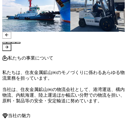
私たちの事業について
私たちは、住友金属鉱山㈱のモノづくりに係わるあらゆる物
流業務を担っています。

当社は、住友金属鉱山㈱の物流会社として、港湾運送、構内
物流、内航海運、陸上運送ほか幅広い分野での物流を担い、
当社の魅力