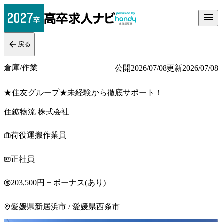
戻る
倉庫/作業
公開
2026/07/08
更新
2026/07/08
★住友グループ★未経験から徹底サポート！
住鉱物流 株式会社
荷役運搬作業員
正社員
203,500円 + ボーナス(あり)
愛媛県新居浜市 / 愛媛県西条市