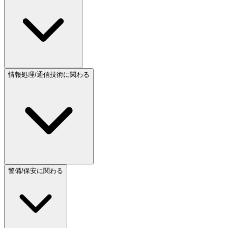
情報処理/通信技術に関わる
警備/保安に関わる