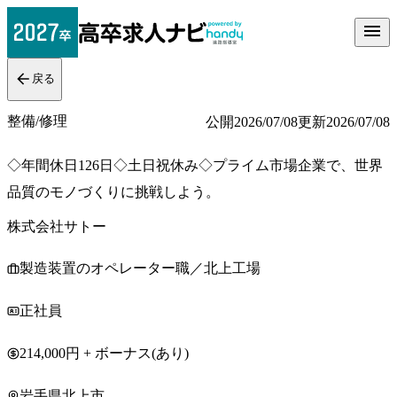
戻る
整備/修理
公開
2026/07/08
更新
2026/07/08
◇年間休日126日◇土日祝休み◇プライム市場企業で、世界
品質のモノづくりに挑戦しよう。
株式会社サトー
製造装置のオペレーター職／北上工場
正社員
214,000円 + ボーナス(あり)
岩手県北上市