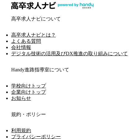
高卒求人ナビについて
高卒求人ナビとは？
よくある質問
会社情報
デジタル技術の活用及びDX推進の取り組みについて
Handy進路指導室について
学校向けトップ
企業向けトップ
お知らせ
規約・ポリシー
利用規約
プライバシーポリシー