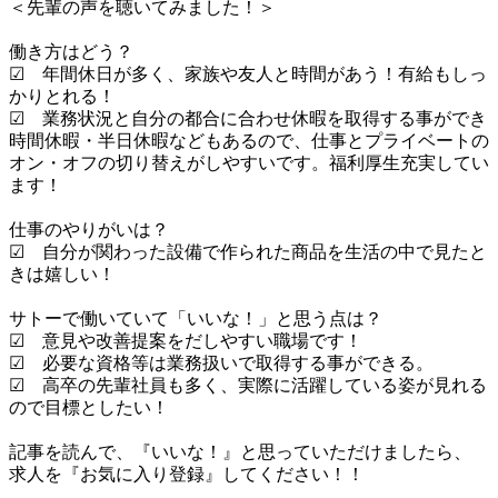
＜先輩の声を聴いてみました！＞

働き方はどう？ 

☑　年間休日が多く、家族や友人と時間があう！有給もしっ
かりとれる！ 

☑　業務状況と自分の都合に合わせ休暇を取得する事ができ
時間休暇・半日休暇などもあるので、仕事とプライベートの
オン・オフの切り替えがしやすいです。福利厚生充実してい
ます！ 

仕事のやりがいは？ 

☑　自分が関わった設備で作られた商品を生活の中で見たと
きは嬉しい！ 

サトーで働いていて「いいな！」と思う点は？

☑　意見や改善提案をだしやすい職場です！ 

☑　必要な資格等は業務扱いで取得する事ができる。 

☑　高卒の先輩社員も多く、実際に活躍している姿が見れる
ので目標としたい！

記事を読んで、『いいな！』と思っていただけましたら、

求人を『お気に入り登録』してください！！