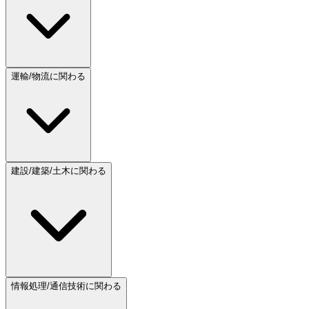
運輸/物流に関わる
建設/建築/土木に関わる
情報処理/通信技術に関わる