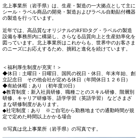
北上事業所（岩手県）は、生産・製造の一大拠点として主に
シール・ラベル商品の開発・製造およびラベル自動貼付機器
の製造を行っています。

近年では、高品質なオリジナルのRFIDタグ・ラベルの製造
設備を事務所内に構築し、さらなる品質向上と生産効率化を
図っています。北上事業所はこれからも、世界中のお客さま
のニーズにお応えするため、挑戦と進化を続けています。

＜福利厚生制度が充実！＞

◆休日：土曜日・日曜日、国民の祝日・休日、年末年始、創
立記念日　その他会社が定める休日（年間休日１２６日） 

◆有給休暇：あり （初年度10日）

◆教育制度：新入社員研修、職種ごとのスキル研修、階層別
研修、キャリア研修等、語学学習（英語学習） などさまざ
まな研修制度があります。 　　　　　　

◆社宅制度：あり　※ご自宅から勤務地までの通勤時間が規
定で定めた時間以上かかる場合 

※写真は北上事業所（岩手県）の写真です。