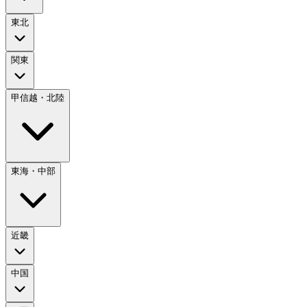
東北
関東
甲信越・北陸
東海・中部
近畿
中国