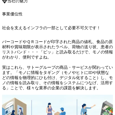
当社の魅力
事業優位性
社会を支えるインフラの一部として必要不可欠です！
バーコードやＱＲコードが印字された商品の値札、食品の原
材料や賞味期限が表示されたラベル、荷物の送り状、患者の
リストバンド・・・「ピッ」と読み取るだけで、モノの情報
がわかり、便利ですよね。

実はこれら、サトーグループの商品・サービスが関わってい
ます。「モノに情報をタギング（モノやヒトにIDや状態な
どの情報を物理的にひも付け、デジタル化すること）し、モ
ノの情報を読み取り、その情報をシステムにつなげ、活用す
る」ことで、様々な業界の企業の課題を解決します。