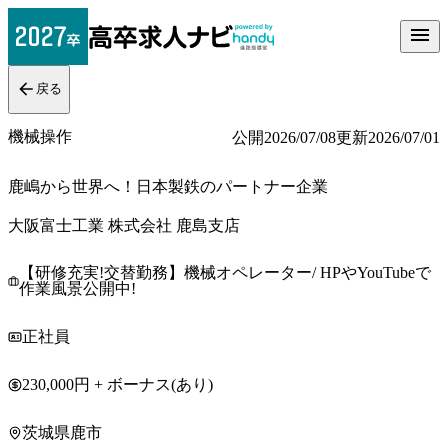
戻る
機械操作
公開
2026/07/08
更新
2026/07/01
鹿嶋から世界へ！日本製鉄のパートナー企業
大阪富士工業 株式会社 鹿島支店
【研修充実!交替勤務】機械オペレーター/ HPやYouTubeで
作業風景公開中!
正社員
230,000円 + ボーナス(あり)
茨城県鹿市