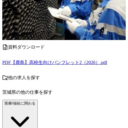
資料ダウンロード
PDF
【鹿島】高校生向けパンフレット2（2026）.pdf
他の求人を探す
茨城県
の他の仕事を探す
医療/福祉に関わる