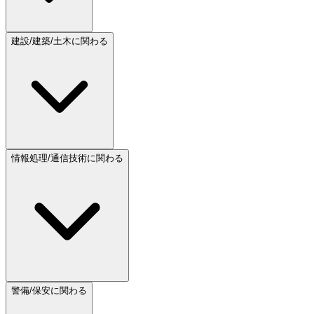
建設/建築/土木に関わる
情報処理/通信技術に関わる
警備/保安に関わる