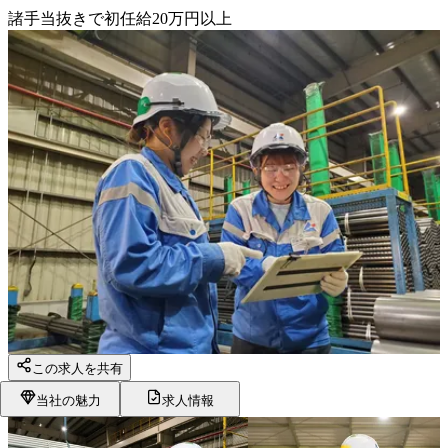
諸手当抜きで初任給20万円以上
この求人を共有
当社の魅力
求人情報