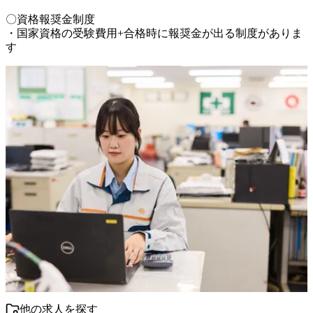
〇資格報奨金制度

・国家資格の受験費用+合格時に報奨金が出る制度がありま
す
他の求人を探す