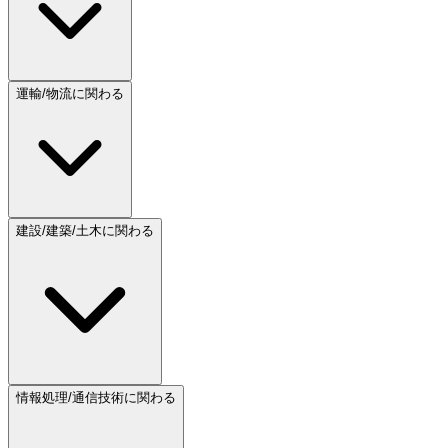
運輸/物流に関わる
建設/建築/土木に関わる
情報処理/通信技術に関わる