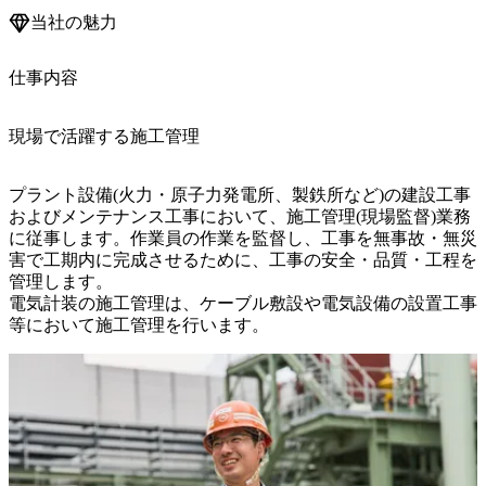
当社の魅力
仕事内容
現場で活躍する施工管理
プラント設備(火力・原子力発電所、製鉄所など)の建設工事
およびメンテナンス工事において、施工管理(現場監督)業務
に従事します。作業員の作業を監督し、工事を無事故・無災
害で工期内に完成させるために、工事の安全・品質・工程を
管理します。

電気計装の施工管理は、ケーブル敷設や電気設備の設置工事
等において施工管理を行います。