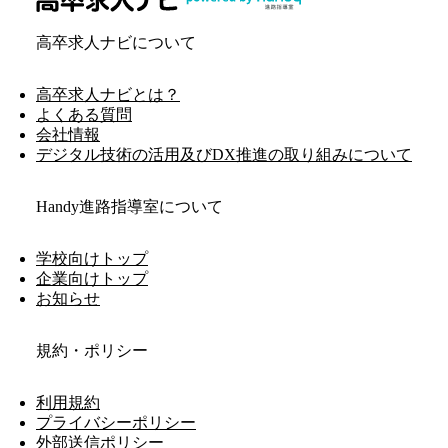
高卒求人ナビについて
高卒求人ナビとは？
よくある質問
会社情報
デジタル技術の活用及びDX推進の取り組みについて
Handy進路指導室について
学校向けトップ
企業向けトップ
お知らせ
規約・ポリシー
利用規約
プライバシーポリシー
外部送信ポリシー