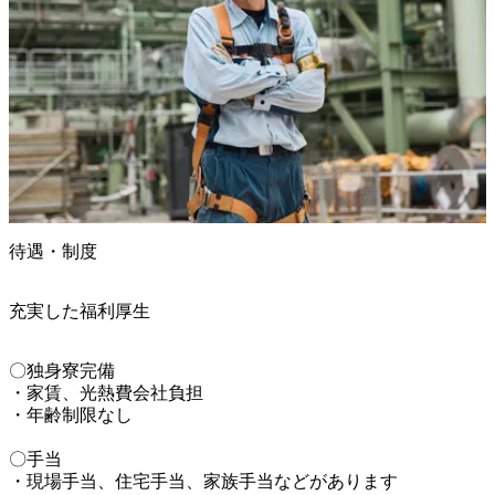
待遇・制度
充実した福利厚生
〇独身寮完備

・家賃、光熱費会社負担

・年齢制限なし

〇手当

・現場手当、住宅手当、家族手当などがあります
