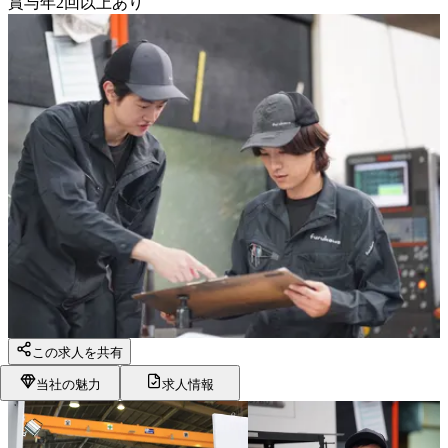
賞与年2回以上あり
この求人を共有
当社の魅力
求人情報