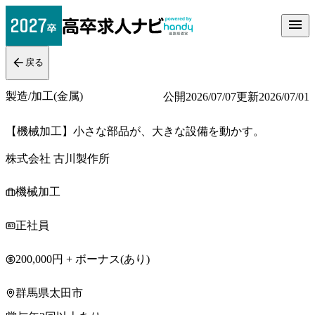
戻る
製造/加工(金属)
公開
2026/07/07
更新
2026/07/01
【機械加工】小さな部品が、大きな設備を動かす。
株式会社 古川製作所
機械加工
正社員
200,000円 + ボーナス(あり)
群馬県太田市