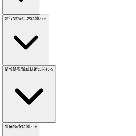
建設/建築/土木に関わる
情報処理/通信技術に関わる
警備/保安に関わる